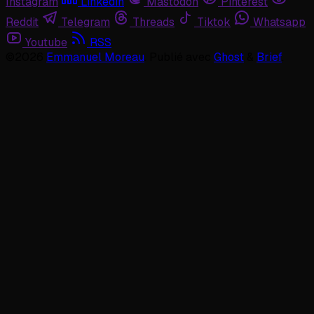
Instagram
Linkedin
Mastodon
Pinterest
Reddit
Telegram
Threads
Tiktok
Whatsapp
Youtube
RSS
©2026
Emmanuel Moreau
.
Publié avec
Ghost
&
Brief
.