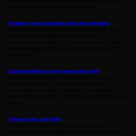
Des prompts pour aiguiser ta réflexion, sortir des
biais et prendre de meilleures décisions.
Analyser une actualité avec des données
Décrypte n'importe quelle news à travers le prisme
des données. Identifie les biais, les leviers
émotionnels, et construis ta propre opinion — pas
celle que l'algorithme veut te vendre. Inspiré de
Factfulness.
Cartographier un livre avant de le lire
Obtiens la cartographie complète d'un livre en
quelques minutes : concepts clés, critiques,
controverses, verdict stratégique. Pour décider si un
livre mérite ton temps — et où concentrer ta lecture
si oui.
Trouver son Jeu Infini
Identifie le domaine unique où tes obsessions,
compétences et avantages convergent. Pas un job.