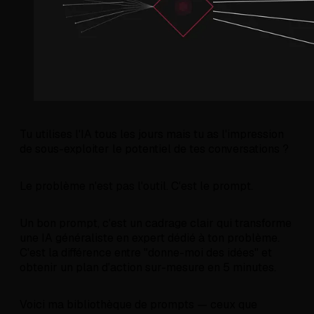
Tu utilises l'IA tous les jours mais tu as l'impression
de sous-exploiter le potentiel de tes conversations ?
Le problème n'est pas l'outil. C'est le prompt.
Un bon prompt, c'est un cadrage clair qui transforme
une IA généraliste en expert dédié à ton problème.
C'est la différence entre "donne-moi des idées" et
obtenir un plan d'action sur-mesure en 5 minutes.
Voici ma bibliothèque de prompts — ceux que