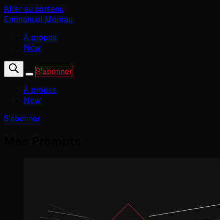
Aller au contenu
Emmanuel Moreau
À propos
Now
S'abonner
À propos
Now
S'abonner
Mes Prompts