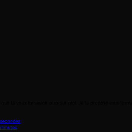
est que tu veux en savoir plus sur moi. Je te propose trois for
 secondes
 minutes