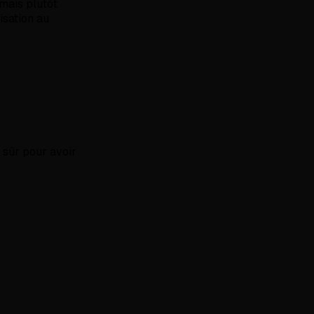
 mais plutôt
isation au
 sûr pour avoir