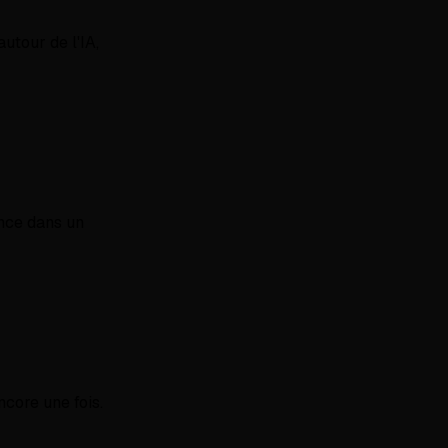
autour de l'IA,
ance dans un
ncore une fois.