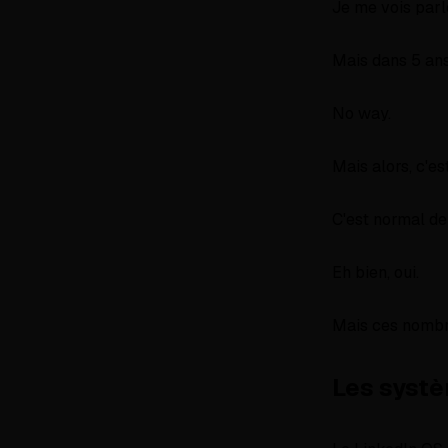
Je me vois parl
Mais dans 5 ans
No way.
Mais alors, c'es
C'est normal de 
Eh bien, oui.
Mais ces nombre
Les systè