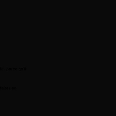
ui, parce qu'il
faires en