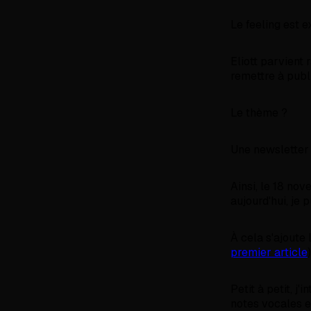
Le feeling est e
Eliott parvient
remettre à publ
Le thème ?
Une newsletter
Ainsi, le 18 no
aujourd'hui, je
À cela s'ajoute 
premier article
)
Petit à petit, j
notes vocales e