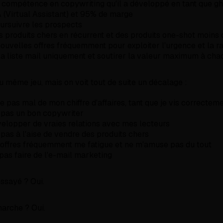
a compétence en copywriting qu'il a développé en tant que g
 (Virtual Assistant) et 95% de marge
ursuivre les prospects
 produits chers en récurrent et des produits one-shot moins 
ouvelles offres fréquemment pour exploiter l'urgence et la r
sa liste mail uniquement et soutirer la valeur maximum à ch
u même jeu, mais on voit tout de suite un décalage :
e pas mal de mon chiffre d'affaires, tant que je vis correctem
s pas un bon copywriter
elopper de vraies relations avec mes lecteurs
 pas à l'aise de vendre des produits chers
 offres fréquemment me fatigue et ne m'amuse pas du tout
pas faire de l'e-mail marketing
essayé ? Oui.
arche ? Oui.