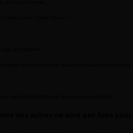
er d'IA à court terme.
 ? Dans 10 ans ? Dans 20 ans ?
t quoi le problème ?
changer de centre d'intérêt plusieurs fois au cours d'une vie,
ux revirements m'ont appris une leçon essentielle.
mes des autres ne sont pas faits pour 