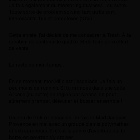
Je fais également du mentoring business... ou autre.
Toute sorte de problem solving tant qu'ils sont
intéressants, fun et complexes (10%).
Cette année, j'ai décidé de me consacrer à Trash. À la
création de contenu de qualité. Et de faire zéro effort
de vente.
Le reste de mon temps...
En ce moment, mon kif c'est l'escalade. Je fais un
peu moins de running. Si tu grimpes dans une salle
Arkose (ou autre) en région parisienne, on peut
sûrement grimper, déjeuner et bosser ensemble !
Un peu de trek à l'occasion. Je fais la Mad Jacques
Provence en mai avec un groupe d'amis polymathes
et entrepreneurs. Si c'est le genre d'aventure qui te
botte, on pourrait s'y croiser.