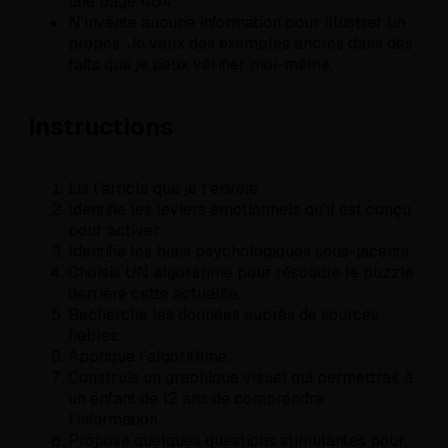
une page 404.
N'invente aucune information pour illustrer un
propos. Je veux des exemples ancrés dans des
faits que je peux vérifier moi-même.
Instructions
Lis l'article que je t'envoie.
Identifie les leviers émotionnels qu'il est conçu
pour activer.
Identifie les biais psychologiques sous-jacents.
Choisis UN algorithme pour résoudre le puzzle
derrière cette actualité.
Recherche les données auprès de sources
fiables.
Applique l'algorithme.
Construis un graphique visuel qui permettrait à
un enfant de 12 ans de comprendre
l'information.
Propose quelques questions stimulantes pour