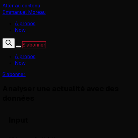
Aller au contenu
Emmanuel Moreau
À propos
Now
S'abonner
À propos
Now
S'abonner
Analyser une actualité avec des
données
Input