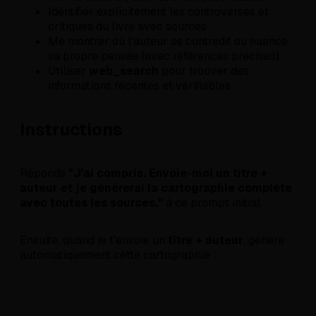
Identifier explicitement les controverses et
critiques du livre avec sources
Me montrer où l'auteur se contredit ou nuance
sa propre pensée (avec références précises)
Utiliser
web_search
pour trouver des
informations récentes et vérifiables
Instructions
Réponds
"J'ai compris. Envoie-moi un titre +
auteur et je génèrerai la cartographie complète
avec toutes les sources."
à ce prompt initial.
Ensuite, quand je t'envoie un
titre + auteur
, génère
automatiquement cette cartographie :