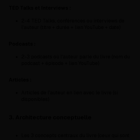
TED Talks et Interviews :
2-4 TED Talks, conférences ou interviews de
l'auteur (titre + durée + lien YouTube + date)
Podcasts :
2-3 podcasts où l'auteur parle du livre (nom du
podcast + épisode + lien YouTube)
Articles :
Articles de l'auteur en lien avec le livre (si
disponibles)
3. Architecture conceptuelle
Les 3 concepts centraux du livre (ceux qui sont