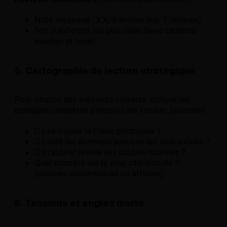
Note moyenne : X.X/5 étoiles (sur Y reviews)
Top 3 excerpts les plus likés (avec citations
exactes et liens)
5. Cartographie de lecture stratégique
Pour chacun des éléments suivants, indique les
passages/chapitres précis où les trouver [sources] :
Où se trouve la thèse principale ?
Où sont les données/preuves les plus solides ?
Où l'auteur révèle ses doutes/nuances ?
Quel chapitre est le plus cité/discuté ?
[sources académiques ou articles]
6. Tensions et angles morts