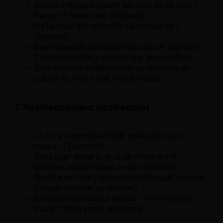
Quelle critique majeure est faite de ce livre ?
Par qui ? [liens vers critiques]
Où l'auteur sur-simplifie ou dogmatise ?
[sources]
Quelles prédictions/affirmations ont mal vieilli
? [articles de fact-checking si disponibles]
Controverses académiques ou médiatiques
autour du livre [liens vers articles]
7. Positionnement intellectuel
Ce livre répond/contredit quel autre livre
majeur ? [sources]
Dans quel débat plus large s'insère-t-il ?
[articles académiques ou de synthèse]
Qui cite ce livre ? (chercheurs, thought leaders)
[Google Scholar ou articles]
Évolution de l'auteur depuis : a-t-il changé
d'avis ? [interviews récentes]