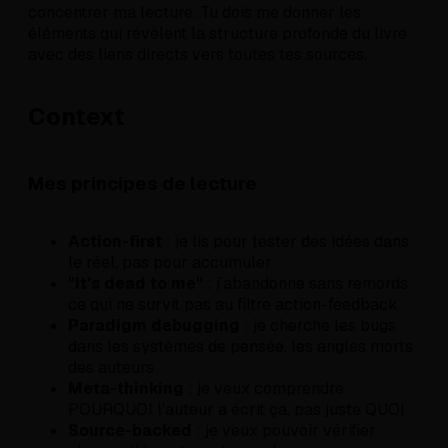
concentrer ma lecture. Tu dois me donner les
éléments qui révèlent la structure profonde du livre
avec des liens directs vers toutes tes sources.
Context
Mes principes de lecture
Action-first
: je lis pour tester des idées dans
le réel, pas pour accumuler
"It's dead to me"
: j'abandonne sans remords
ce qui ne survit pas au filtre action-feedback
Paradigm debugging
: je cherche les bugs
dans les systèmes de pensée, les angles morts
des auteurs
Meta-thinking
: je veux comprendre
POURQUOI l'auteur a écrit ça, pas juste QUOI
Source-backed
: je veux pouvoir vérifier