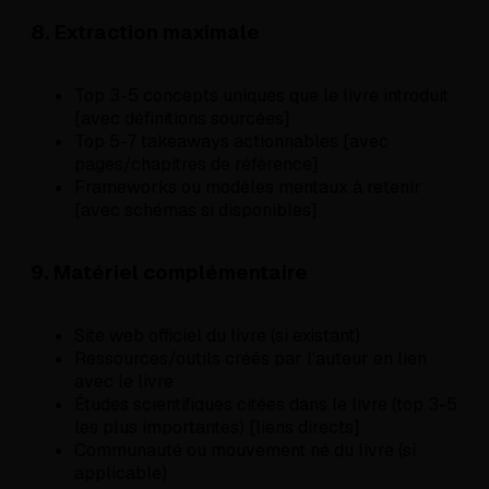
8. Extraction maximale
Top 3-5 concepts uniques que le livre introduit
[avec définitions sourcées]
Top 5-7 takeaways actionnables [avec
pages/chapitres de référence]
Frameworks ou modèles mentaux à retenir
[avec schémas si disponibles]
9. Matériel complémentaire
Site web officiel du livre (si existant)
Ressources/outils créés par l'auteur en lien
avec le livre
Études scientifiques citées dans le livre (top 3-5
les plus importantes) [liens directs]
Communauté ou mouvement né du livre (si
applicable)