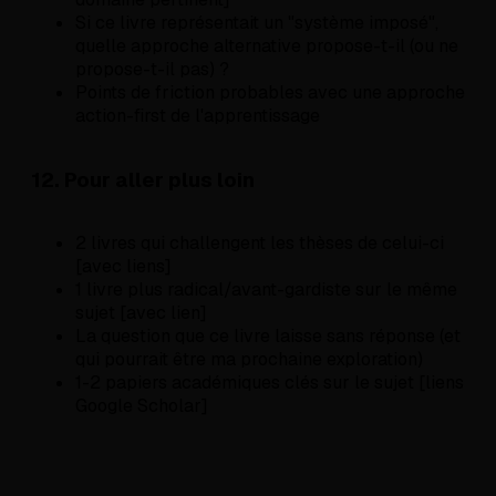
Si ce livre représentait un "système imposé",
quelle approche alternative propose-t-il (ou ne
propose-t-il pas) ?
Points de friction probables avec une approche
action-first de l'apprentissage
12. Pour aller plus loin
2 livres qui challengent les thèses de celui-ci
[avec liens]
1 livre plus radical/avant-gardiste sur le même
sujet [avec lien]
La question que ce livre laisse sans réponse (et
qui pourrait être ma prochaine exploration)
1-2 papiers académiques clés sur le sujet [liens
Google Scholar]