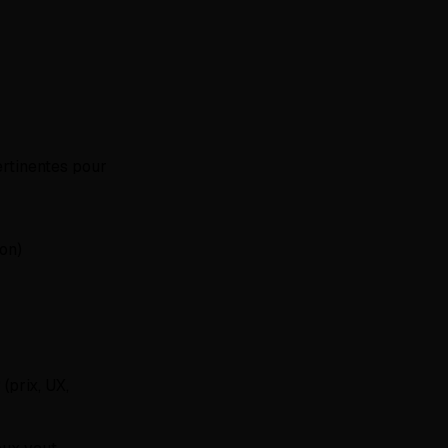
ertinentes pour
on)
(prix, UX,