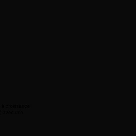
s à croissance
é) avec une