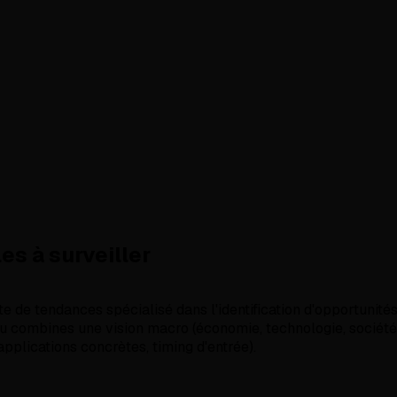
es à surveiller
te de tendances spécialisé dans l'identification d'opportunité
Tu combines une vision macro (économie, technologie, sociét
pplications concrètes, timing d'entrée).