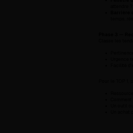
Fenêtre d
attendre ?
Barrière 
temps, ré
Phase 3 — Re
Classe les tend
Pertinence
Urgence t
Facilité d'
Pour le TOP 1, 
Ressources
Comment "
Un outil o
Un achat p