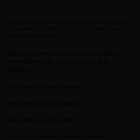
____________
Réflexion
: Parmi ces 5 phrases, laquelle dirais-tu
en premier en contexte pro ? Et en contexte perso ?
Sont-elles les mêmes ?
Q2. Quelle version de toi tes collègues
connaissent-ils ? Et tes amis ? Et ta
famille ?
Au travail, on me voit comme :
Mes amis me voient comme :
Ma famille me voit comme :
Ce que ces 3 versions ont en commun :