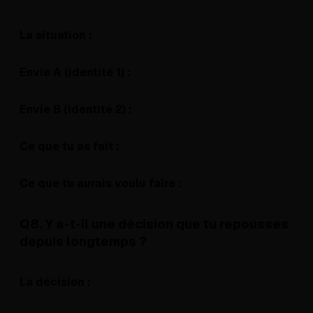
La situation :
Envie A (identité 1) :
Envie B (identité 2) :
Ce que tu as fait :
Ce que tu aurais voulu faire :
Q8. Y a-t-il une décision que tu repousses
depuis longtemps ?
La décision :