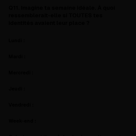
Q11. Imagine ta semaine idéale. À quoi
ressemblerait-elle si TOUTES tes
identités avaient leur place ?
Lundi :
Mardi :
Mercredi :
Jeudi :
Vendredi :
Week-end :