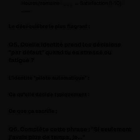
Heures/semaine : ___ → Satisfaction (1-10) :
___
Le déséquilibre le plus flagrant :
Q5. Quelle identité prend les décisions
"par défaut" quand tu es stressé ou
fatigué ?
L'identité "pilote automatique" :
Ce qu'elle décide typiquement :
Ce que ça sacrifie :
Q6. Complète cette phrase : "Si seulement
j'avais plus de temps, je..."