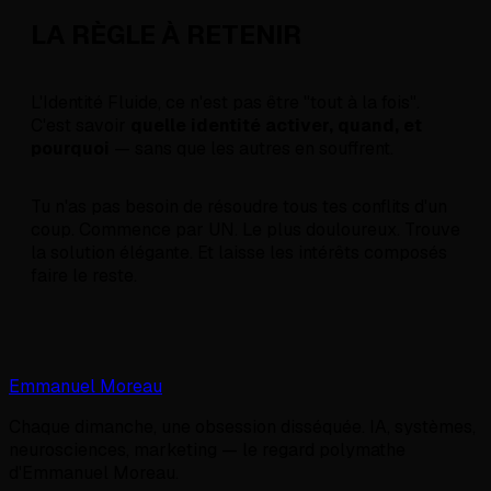
LA RÈGLE À RETENIR
L'Identité Fluide, ce n'est pas être "tout à la fois".
C'est savoir
quelle identité activer, quand, et
pourquoi
— sans que les autres en souffrent.
Tu n'as pas besoin de résoudre tous tes conflits d'un
coup. Commence par UN. Le plus douloureux. Trouve
la solution élégante. Et laisse les intérêts composés
faire le reste.
Emmanuel Moreau
Chaque dimanche, une obsession disséquée. IA, systèmes,
neurosciences, marketing — le regard polymathe
d'Emmanuel Moreau.