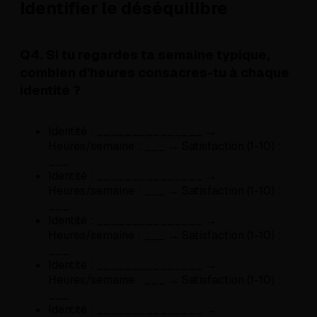
Identifier le déséquilibre
Q4. Si tu regardes ta semaine typique,
combien d'heures consacres-tu à chaque
identité ?
Identité : _______________ →
Heures/semaine : ___ → Satisfaction (1-10) :
___
Identité : _______________ →
Heures/semaine : ___ → Satisfaction (1-10) :
___
Identité : _______________ →
Heures/semaine : ___ → Satisfaction (1-10) :
___
Identité : _______________ →
Heures/semaine : ___ → Satisfaction (1-10) :
___
Identité : _______________ →