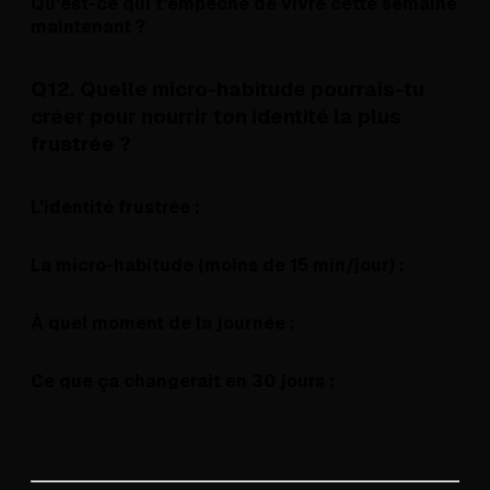
Qu'est-ce qui t'empêche de vivre cette semaine
maintenant ?
Q12. Quelle micro-habitude pourrais-tu
créer pour nourrir ton identité la plus
frustrée ?
L'identité frustrée :
La micro-habitude (moins de 15 min/jour) :
À quel moment de la journée :
Ce que ça changerait en 30 jours :