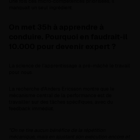
Une fois ces micro-compétences priorisées, il
manquait un seul ingrédient.
On met 35h à apprendre à
conduire. Pourquoi en faudrait-il
10.000 pour devenir expert ?
La science de l'apprentissage a pré-mâché le travail
pour nous.
La recherche d'Anders Ericsson montre que le
mécanisme central de la performance est de
travailler sur des tâches spécifiques, avec du
feedback immédiat.
"On ne tire aucun bénéfice de la répétition
mécanique, mais en ajustant son exécution encore et