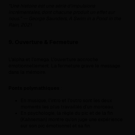
"Une histoire est une série d'impulsions
incrémentales, dont chacune produit un effet sur
nous." — George Saunders, A Swim in a Pond in the
Rain, 2021
9. Ouverture & Fermeture
L'alpha et l'omega. L'ouverture accroche
émotionnellement. La fermeture grave le message
dans la mémoire.
Ponts polymathiques
:
En musique, l'intro et l'outro sont les deux
moments les plus travaillés d'un morceau.
En psychologie, la règle du pic et de la fin
(Kahneman) montre qu'on juge une expérience
sur son pic émotionnel et sa fin.