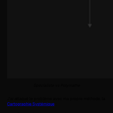
Spécialiste vs Polymathe
J'ai attaqué le problème avec ma propre méthode, la
Cartographie Systémique
: