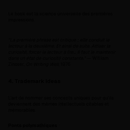
Le hook est la science universelle des premières
impressions.
"La première phrase est critique : elle conduit le
lecteur à la deuxième. Et ainsi de suite. Attiser la
curiosité, forcer le lecteur à lire... Il faut le maintenir
dans un état de curiosité constante."
— William
Zinsser,
On Writing Well
, 1976
4. Trademark Ideas
L'art de nommer ses concepts uniques pour qu'ils
deviennent des mèmes intellectuels citables et
mémorables.
Ponts polymathiques
: