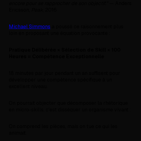
encore pour se rapprocher de son objectif."
— Anders
Ericsson,
Peak
, 2016
Michael Simmons
a poussé ce raisonnement plus
loin en proposant une équation provocante :
Pratique Délibérée × Sélection de Skill × 100
Heures = Compétence Exceptionnelle
18 minutes par jour pendant un an suffisent pour
développer une compétence spécifique à un
excellent niveau.
On pourrait objecter que décomposer la rhétorique
en micro-skills, c'est disséquer un organisme vivant :
On comprend les pièces, mais on tue ce qui les
animait.