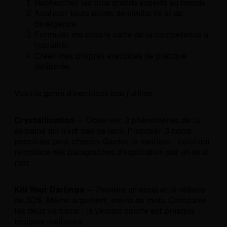
Rechercher les plus grands experts au monde.
Analyser leurs points de similarité et de
divergence.
Formuler ma propre carte de la compétence à
travailler.
Créer mes propres exercices de pratique
délibérée.
Voici le genre d'exercices que j'utilise :
Crystallisation
— Observer 3 phénomènes de la
semaine qui n'ont pas de nom. Proposer 3 noms
possibles pour chacun. Garder le meilleur : celui qui
remplace des paragraphes d'explication par un seul
mot.
Kill Your Darlings
— Prendre un essai et le réduire
de 30%. Même argument, moins de mots. Comparer
les deux versions : la version courte est presque
toujours meilleure.