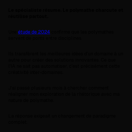
Le spécialiste résume. Le polymathe charcute et
réutilise partout.
Une
étude de 2024
confirme que les polymathes
servent de ponts entre disciplines.
Ils transfèrent les meilleures idées d'un domaine à un
autre pour créer des solutions innovantes. Ce que
l'IA ne sait pas automatiser, c'est précisément cette
créativité inter-domaines.
J'ai passé plusieurs mois à chercher comment
réaligner mon exploration de la rhétorique avec ma
nature de polymathe.
La réponse exigeait un changement de paradigme
complet.