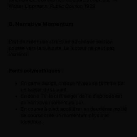
Walter Lippmann,
Public Opinion
, 1922
8. Narrative Momentum
L'art de créer une structure où chaque section
pousse vers la suivante. Le lecteur ne peut pas
s'arrêter.
Ponts polymathiques
:
En game design, chaque niveau se termine par
un teaser du suivant.
En série TV, le cliffhanger de fin d'épisode est
du narrative momentum pur.
En course à pied, accélérer en deuxième moitié
de course crée un momentum physique
identique.