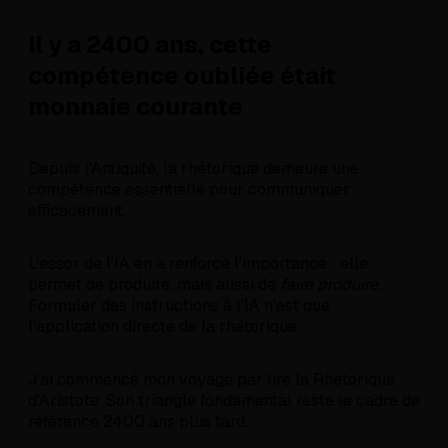
Il y a 2400 ans, cette
compétence oubliée était
monnaie courante
Depuis l'Antiquité, la rhétorique demeure une
compétence essentielle pour communiquer
efficacement.
L'essor de l'IA en a renforcé l'importance : elle
permet de produire, mais aussi de
faire produire
.
Formuler des instructions à l'IA n'est que
l'application directe de la rhétorique.
J'ai commencé mon voyage par lire la Rhétorique
d'Aristote. Son triangle fondamental reste le cadre de
référence 2400 ans plus tard.