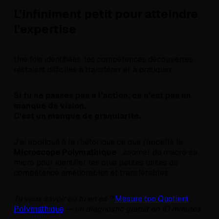
L'infiniment petit pour atteindre
l'expertise
Une fois identifiées, les compétences découvertes
restaient difficiles à transférer et à pratiquer.
Si tu ne passes pas à l'action, ce n'est pas un
manque de vision.
C'est un manque de granularité.
J'ai appliqué à la rhétorique ce que j'appelle le
Microscope Polymathique
: zoomer du macro au
micro pour identifier les plus petites unités de
compétence améliorables et transférables.
Tu veux savoir où tu en es ?
Mesure ton Quotient
Polymathique
— un diagnostic gratuit en 10 minutes.