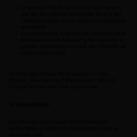
En science, "Big Bang" et "Trou Noir" ne sont
pas des descriptions techniques. Ce sont des
Trademark Ideas qui ont rendu l'astrophysique
accessible.
En management, le dicton "La culture bouffe la
stratégie au petit-déjeuner" a fait plus pour la
pensée organisationnelle que des centaines de
pages académiques.
"Culture eats strategy for breakfast."
— Peter
Drucker,
The Practice of Management
, 1954. Un
concept nommé vaut mille explications.
5. Sound Bites
L'art de créer des phrases (1) informatives (2)
surprenantes ou drôles (3) partageables. C'est le
carburant viral.