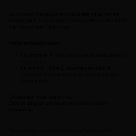
Le concept cristallisé remplace des paragraphes
d'explication. Il comprime la complexité en une forme
que l'esprit saisit d'un coup.
Ponts polymathiques
:
En physique, E=mc² comprime la relativité en 5
caractères.
En running, "Zone 2" résume une théorie
complexe d'entraînement aérobie en un mot
actionnable.
Crystalliser n'est pas écrire.
C'est le langage universel de la transmission
d'expertise.
"Le message optimal est celui qui transmet le