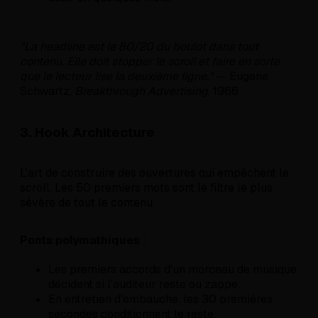
"La headline est le 80/20 du boulot dans tout
contenu. Elle doit stopper le scroll et faire en sorte
que le lecteur lise la deuxième ligne."
— Eugene
Schwartz,
Breakthrough Advertising
, 1966
3. Hook Architecture
L'art de construire des ouvertures qui empêchent le
scroll. Les 50 premiers mots sont le filtre le plus
sévère de tout le contenu.
Ponts polymathiques
:
Les premiers accords d'un morceau de musique
décident si l'auditeur reste ou zappe.
En entretien d'embauche, les 30 premières
secondes conditionnent le reste.