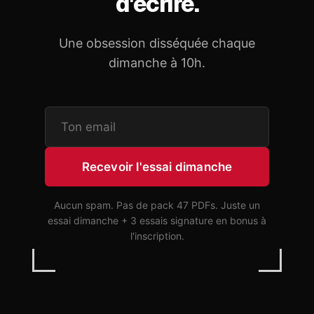
d'écrire.
Une obsession disséquée chaque
dimanche à 10h.
Recevoir l'essai dimanche
Aucun spam. Pas de pack 47 PDFs. Juste un
essai dimanche + 3 essais signature en bonus à
l'inscription.