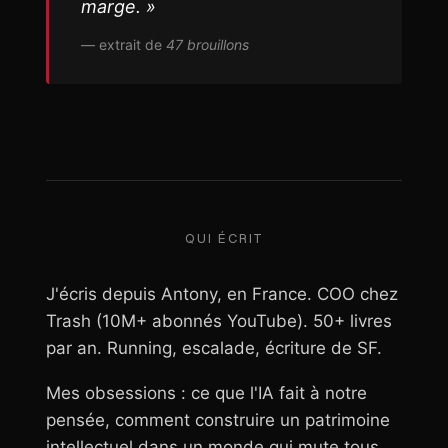
marge. »
— extrait de
47 brouillons
QUI ÉCRIT
J'écris depuis Antony, en France. COO chez
Trash (10M+ abonnés YouTube). 50+ livres
par an. Running, escalade, écriture de SF.
Mes obsessions : ce que l'IA fait à notre
pensée, comment construire un patrimoine
intellectuel dans un monde qui mute tous