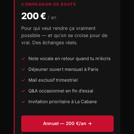
COMPAGNON DE ROUTE
200 €
/ an
Pour qui veut rendre ça vraiment
possible — et qu'on se croise pour de
vrai. Des échanges réels.
Note vocale en retour quand tu m'écris
Déjeuner ouvert mensuel à Paris
Mail exclusif trimestriel
Q&A occasionnel en fin d'essai
Invitation prioritaire à La Cabane
Annuel — 200 €/an →