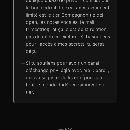
quelque chose de privé" : ce n'est pas
le bon endroit. Le seul accès vraiment
limité est le tier Compagnon (le dej'
open, les notes vocales, le mail
trimestriel), et ça, c'est de la relation,
pas du contenu exclusif. Si tu soutiens
pour l'accès à mes secrets, tu seras
déçu.
Si tu soutiens pour avoir un canal
d'échange privilégié avec moi : pareil,
mauvaise piste. Je lis et réponds à
tout le monde, indépendamment du
tier.
— EM