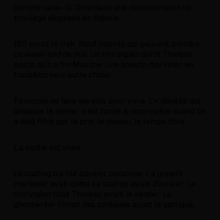
comme celle-là. On entend une démonstration de
privilège déguisée en théorie.
150 euros le trek. Neuf inscrits qui peuvent prendre
un week-end de mai. Un chirurgien qui lit Thoreau
parce qu'il a fini Maslow. Une growth marketer en
transition vers autre chose.
Personne ne lave les sols pour vivre. L'« identité qui
dépasse le métier » est facile à reconnaître quand on
a déjà filtré par le prix, le réseau, le temps libre.
La moitié est vraie.
Le casting n'a fait advenir personne. La growth
marketer avait quitté sa startup avant d'arriver. Le
chirurgien lisait Thoreau avant le sentier. Le
ghostwriter filmait des solitaires avant la garrigue.