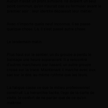
Aucun n'avait un profil similaire. Ils avaient un seul
point commun, qu'on n'aurait pas su formuler avant le
premier soir : leur identité dépassait leur métier.
Avec n'importe quels neuf inconnus, il se passe
quelque chose. Là, il s'est passé autre chose.
Le lendemain matin.
Plus haut sur le sentier, un du groupe a perdu le
balisage une heure auparavant. Il a rencontré
d'autres marcheurs par hasard, un autre groupe
croisé sur la trace. Maintenant il marche avec eux,
sac sur le dos, au même rythme que les leurs.
La fatigue casse ce que le milieu professionnel
construit. La hiérarchie tacite, l'ego de la carte de
visite, le confort de ne parler que de ce qu'on
maîtrise.