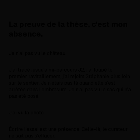
La preuve de la thèse, c'est mon
absence.
Je n'ai pas vu le château.
J'ai tracé jusqu'à mi-parcours J2, j'ai loupé le
premier ravitaillement, j'ai rejoint Stéphanie plus loin
sur le sentier. Je n'étais pas là quand elle s'est
arrêtée dans l'embrasure. Je n'ai pas vu le sac qui n'a
pas été posé.
J'ai vu la photo.
Écrire l'essai est une présence. Celle-là, le curateur
ne sait pas s'effacer.