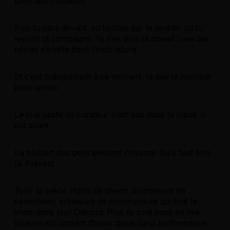
première invitation.
Puis tu pars devant, ou tu tires sur le sentier, ou tu
rejoins ta compagne. Tu n'es plus là quand l'une des
nôtres s'arrête dans l'embrasure.
Et c'est précisément à ce moment-là que le moment
juste arrive.
Le vrai geste de curateur n'est pas dans la pièce. Il
est avant.
La plupart des gens pensent l'inverse. Qu'il faut être
là. Présent.
Tenir la pièce. Hosts de dîners, animateurs de
séminaires, créateurs de communauté qui font le
show dans leur Discord. Plus ils sont bons en live,
plus on est content d'avoir payé. Leur performance