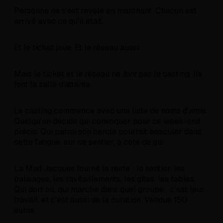
Personne ne s'est révélé en marchant. Chacun est
arrivé avec ce qu'il était.
Et le ticket joue. Et le réseau aussi.
Mais le ticket et le réseau ne
font
pas le casting. Ils
font la salle d'attente.
Le casting commence avec une liste de noms d'amis.
Quelqu'un décide qui convoquer pour ce week-end
précis. Qui parmi son cercle pourrait basculer dans
cette fatigue, sur ce sentier, à côté de qui.
La Mad Jacques fournit le reste : le sentier, les
balisages, les ravitaillements, les gîtes, les tables.
Qui dort où, qui marche dans quel groupe... c'est leur
travail, et c'est aussi de la curation. Vendue 150
euros.