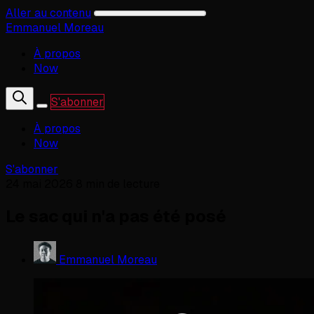
Aller au contenu
Emmanuel Moreau
À propos
Now
S'abonner
À propos
Now
S'abonner
24 mai 2026
8 min de lecture
Le sac qui n'a pas été posé
Emmanuel Moreau