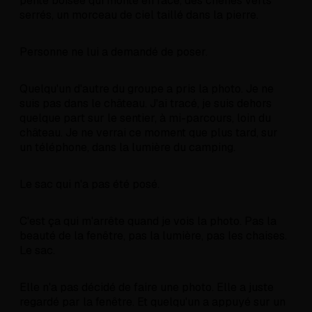
pente boisée qui monte en face, des chênes verts
serrés, un morceau de ciel taillé dans la pierre.
Personne ne lui a demandé de poser.
Quelqu'un d'autre du groupe a pris la photo. Je ne
suis pas dans le château. J'ai tracé, je suis dehors
quelque part sur le sentier, à mi-parcours, loin du
château. Je ne verrai ce moment que plus tard, sur
un téléphone, dans la lumière du camping.
Le sac qui n'a pas été posé.
C'est ça qui m'arrête quand je vois la photo. Pas la
beauté de la fenêtre, pas la lumière, pas les chaises.
Le sac.
Elle n'a pas décidé de faire une photo. Elle a juste
regardé par la fenêtre. Et quelqu'un a appuyé sur un