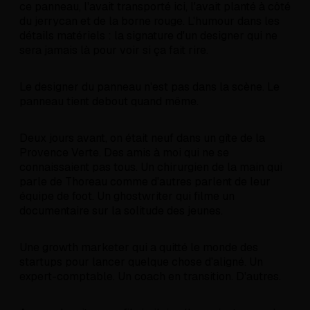
ce panneau, l'avait transporté ici, l'avait planté à côté
du jerrycan et de la borne rouge. L'humour dans les
détails matériels : la signature d'un designer qui ne
sera jamais là pour voir si ça fait rire.
Le designer du panneau n'est pas dans la scène. Le
panneau tient debout quand même.
Deux jours avant, on était neuf dans un gîte de la
Provence Verte. Des amis à moi qui ne se
connaissaient pas tous. Un chirurgien de la main qui
parle de Thoreau comme d'autres parlent de leur
équipe de foot. Un ghostwriter qui filme un
documentaire sur la solitude des jeunes.
Une growth marketer qui a quitté le monde des
startups pour lancer quelque chose d'aligné. Un
expert-comptable. Un coach en transition. D'autres.