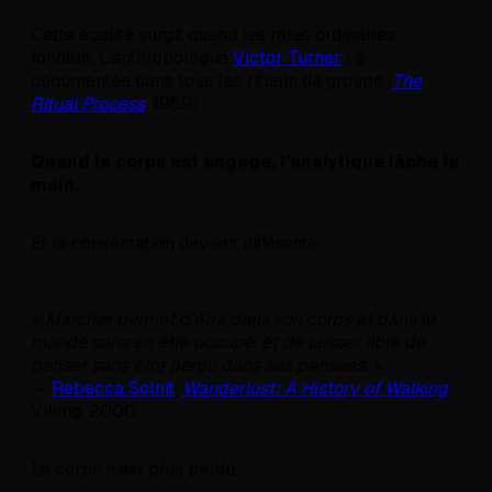
Cette égalité surgit quand les rôles ordinaires
fondent. L'anthropologue
Victor Turner
l'a
documentée dans tous les rituels de groupe (
The
Ritual Process
, 1969).
Quand le corps est engagé, l'analytique lâche la
main.
Et la conversation devient différente.
« Marcher permet d'être dans son corps et dans le
monde sans en être occupé, et de laisser libre de
penser sans être perdu dans ses pensées. »
—
Rebecca Solnit
,
Wanderlust: A History of Walking
,
Viking, 2000
Le corps n'est plus perdu.