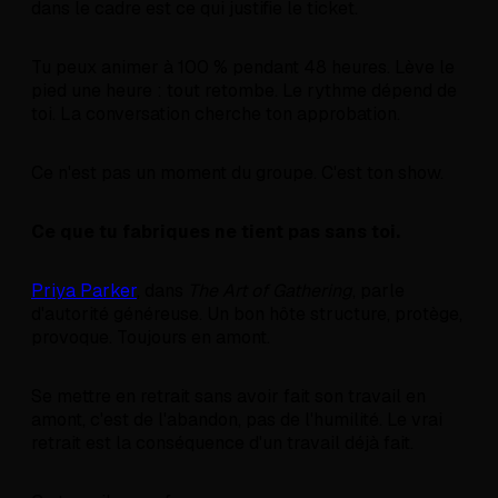
dans le cadre est ce qui justifie le ticket.
Tu peux animer à 100 % pendant 48 heures. Lève le
pied une heure : tout retombe. Le rythme dépend de
toi. La conversation cherche ton approbation.
Ce n'est pas un moment du groupe. C'est ton show.
Ce que tu fabriques ne tient pas sans toi.
Priya Parker
, dans
The Art of Gathering
, parle
d'autorité généreuse. Un bon hôte structure, protège,
provoque. Toujours en amont.
Se mettre en retrait sans avoir fait son travail en
amont, c'est de l'abandon, pas de l'humilité. Le vrai
retrait est la conséquence d'un travail déjà fait.