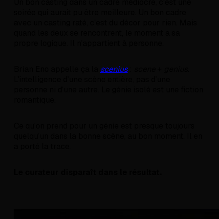
Un bon casting dans un cadre médiocre, c'est une
soirée qui aurait pu être meilleure. Un bon cadre
avec un casting raté, c'est du décor pour rien. Mais
quand les deux se rencontrent, le moment a sa
propre logique. Il n'appartient à personne.
Brian Eno appelle ça la
scenius
:
scene
+
genius
.
L'intelligence d'une scène entière, pas d'une
personne ni d'une autre. Le génie isolé est une fiction
romantique.
Ce qu'on prend pour un génie est presque toujours
quelqu'un dans la bonne scène, au bon moment. Il en
a porté la trace.
Le curateur disparaît dans le résultat.