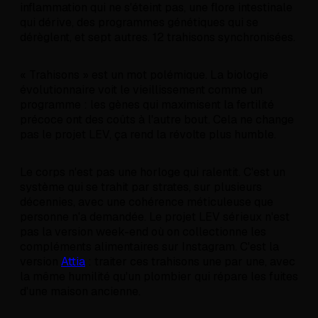
inflammation qui ne s'éteint pas, une flore intestinale
qui dérive, des programmes génétiques qui se
dérèglent, et sept autres. 12 trahisons synchronisées.
« Trahisons » est un mot polémique. La biologie
évolutionnaire voit le vieillissement comme un
programme : les gènes qui maximisent la fertilité
précoce ont des coûts à l'autre bout. Cela ne change
pas le projet LEV, ça rend la révolte plus humble.
Le corps n'est pas une horloge qui ralentit. C'est un
système qui se trahit par strates, sur plusieurs
décennies, avec une cohérence méticuleuse que
personne n'a demandée. Le projet LEV sérieux n'est
pas la version week-end où on collectionne les
compléments alimentaires sur Instagram. C'est la
version
Attia
: traiter ces trahisons une par une, avec
la même humilité qu'un plombier qui répare les fuites
d'une maison ancienne.