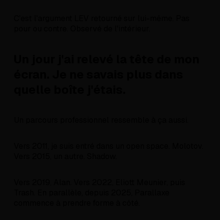
C'est l'argument LEV retourné sur lui-même. Pas
pour ou contre. Observé de l'intérieur.
Un jour j'ai relevé la tête de mon
écran. Je ne savais plus dans
quelle boîte j'étais.
Un parcours professionnel ressemble à ça aussi.
Vers 2011, je suis entré dans un open space. Molotov.
Vers 2015, un autre. Shadow.
Vers 2019, Alan. Vers 2022, Eliott Meunier, puis
Trash. En parallèle, depuis 2025, Parallaxe
commence à prendre forme à côté.