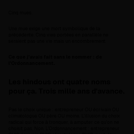
Cinq mues.
Une mue exige une mort symbolique de la
précédente. Cinq vies portées en parallèle ne
seraient pas une vie mais un encombrement.
Ce que j'avais fait sans le nommer : de
l'Ordonnancement.
Les hindous ont quatre noms
pour ça. Trois mille ans d'avance.
Pas le choix unique : entrepreneur OU écrivain OU
climatologue OU père OU moine. L'illusion du choix
radical qui force à tronquer, à amputer ce qu'on ne
choisit pas. Non. L'Ordonnancement : entrepreneur