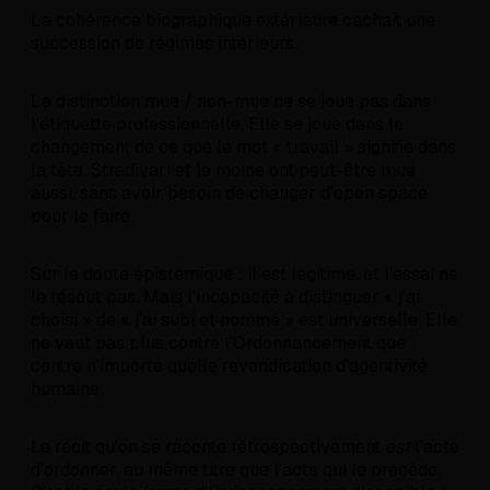
La cohérence biographique extérieure cachait une
succession de régimes intérieurs.
La distinction mue / non-mue ne se joue pas dans
l'étiquette professionnelle. Elle se joue dans le
changement de ce que le mot « travail » signifie dans
la tête. Stradivari et le moine ont peut-être mué
aussi, sans avoir besoin de changer d'open space
pour le faire.
Sur le doute épistémique : il est légitime, et l'essai ne
le résout pas. Mais l'incapacité à distinguer « j'ai
choisi » de « j'ai subi et nommé » est universelle. Elle
ne vaut pas plus contre l'Ordonnancement que
contre n'importe quelle revendication d'agentivité
humaine.
Le récit qu'on se raconte rétrospectivement
est
l'acte
d'ordonner, au même titre que l'acte qui le précède.