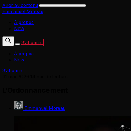
Aller au contenu
Emmanuel Moreau
À propos
Now
S'abonner
À propos
Now
S'abonner
31 mai 2026
14 min de lecture
L'Ordonnancement
Emmanuel Moreau