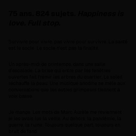
75 ans. 824 sujets.
Happiness is
love. Full stop.
Survivre pour vivre, pas vivre pour survivre. La santé
est le socle. Le socle n'est pas la finalité.
Un après-midi de printemps, dans une salle
d'escalade. La brise qui entre par les fenêtres
ouvertes fait frémir les arbres du quartier. Le soleil
réchauffe la peau. Une musique anodine se mêle aux
conversations que les autres grimpeurs tiennent à
voix basse.
Je mange. Les mots de Marc Aurèle me reviennent :
je les avais lus la veille. Au dehors, la pandémie, la
guerre, la ruine. Toujours quelque part, toujours en
bruit de fond.