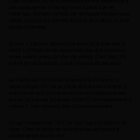
C'est la seule forme d'Ordonnancement disponible à
des consciences finies qui ne se voient que de
l'intérieur. Refuser ce mot par scrupule épistémique
laisse intactes les mêmes mues et leur retire le droit
d'être nommées.
Et puis il y a ceci, qui compte peut-être plus que le
reste. La thèse de cet essai n'est pas que plusieurs
mues
valent mieux
qu'une vie unique. C'est que LEV,
si elle arrive à temps, ouvre l'espace de les avoir.
Le moine zen qui choisit le temple à 20 ans et y
reste jusqu'à 120 fait un choix d'Ordonnancement. Il
ordonne un seul terme, en pleine connaissance des
autres qu'il aurait pu poser. C'est l'Ordonnancement à
valeur 1 : une réponse, pas un contournement.
Ce qui change avec LEV, ce n'est pas l'obligation de
muer. C'est la levée de la contrainte qui forçait à
choisir avant d'avoir fini.