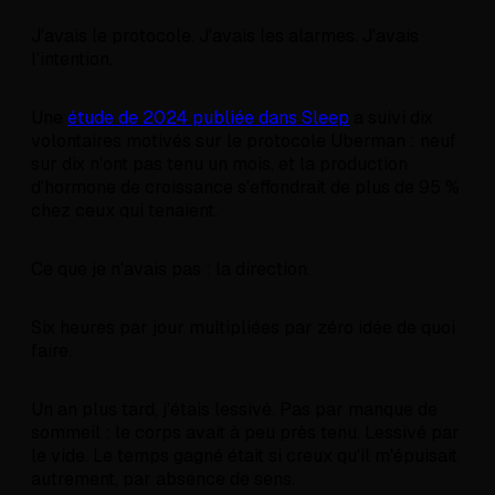
J'avais le protocole. J'avais les alarmes. J'avais
l'intention.
Une
étude de 2024 publiée dans Sleep
a suivi dix
volontaires motivés sur le protocole Uberman : neuf
sur dix n'ont pas tenu un mois, et la production
d'hormone de croissance s'effondrait de plus de 95 %
chez ceux qui tenaient.
Ce que je n'avais pas : la direction.
Six heures par jour multipliées par zéro idée de quoi
faire.
Un an plus tard, j'étais lessivé. Pas par manque de
sommeil : le corps avait à peu près tenu. Lessivé par
le vide. Le temps gagné était si creux qu'il m'épuisait
autrement, par absence de sens.