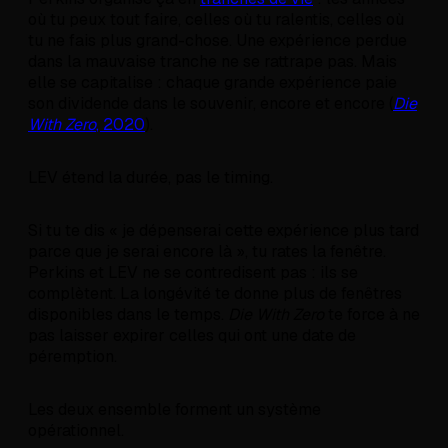
où tu peux tout faire, celles où tu ralentis, celles où
tu ne fais plus grand-chose. Une expérience perdue
dans la mauvaise tranche ne se rattrape pas. Mais
elle se capitalise : chaque grande expérience paie
son dividende dans le souvenir, encore et encore (
Die
With Zero
, 2020
).
LEV étend la durée, pas le timing.
Si tu te dis « je dépenserai cette expérience plus tard
parce que je serai encore là », tu rates la fenêtre.
Perkins et LEV ne se contredisent pas : ils se
complètent. La longévité te donne plus de fenêtres
disponibles dans le temps.
Die With Zero
te force à ne
pas laisser expirer celles qui ont une date de
péremption.
Les deux ensemble forment un système
opérationnel.