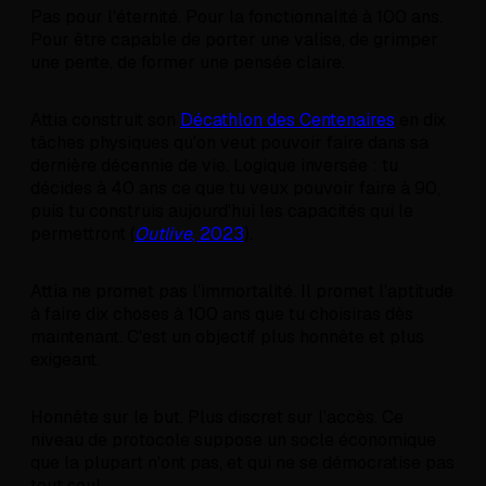
Pas pour l'éternité. Pour la fonctionnalité à 100 ans.
Pour être capable de porter une valise, de grimper
une pente, de former une pensée claire.
Attia construit son
Décathlon des Centenaires
en dix
tâches physiques qu'on veut pouvoir faire dans sa
dernière décennie de vie. Logique inversée : tu
décides à 40 ans ce que tu veux pouvoir faire à 90,
puis tu construis aujourd'hui les capacités qui le
permettront (
Outlive
, 2023
).
Attia ne promet pas l'immortalité. Il promet l'aptitude
à faire dix choses à 100 ans que tu choisiras dès
maintenant. C'est un objectif plus honnête et plus
exigeant.
Honnête sur le but. Plus discret sur l'accès. Ce
niveau de protocole suppose un socle économique
que la plupart n'ont pas, et qui ne se démocratise pas
tout seul.