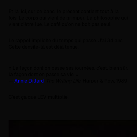
Et là, ici, sur ce banc, le présent contient tout à la
fois. Le corps qui vient de grimper. La philosophie qui
vient d'être lue. Le café qu'on ne boit pas seul.
Le rappel implicite du temps qui passe. J'ai 34 ans.
Cette densité-là est déjà tenue.
« La façon dont on passe ses journées, c'est, bien sûr,
la façon dont on passe sa vie. »
—
Annie Dillard
,
The Writing Life
, Harper & Row, 1989
C'est ça que LEV multiplie.