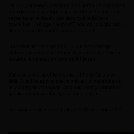
Un jour, j'ai relevé la tête de mon écran. Je ne saurais
plus dire dans quel open space j'étais. Pendant une
seconde, je ne savais pas dans quelle boîte je
travaillais. Le siège, l'écran 27 pouces, la disposition
des fenêtres, la machine à café au fond.
Tout était interchangeable. Ce qui avait changé,
c'étaient les noms sur Slack, Discord, et la chose à
laquelle je pensais en regardant l'écran.
Entre ce siège-là et le premier : 13 ans. Cinq vies
déjà. Cinq fois apprendre un métier, un vocabulaire,
un casting de collègues. Cinq fois reprogrammer ce
que le mot « travail » signifie dans la tête.
Le même corps a porté tout ça. À 34 ans. Sans LEV.