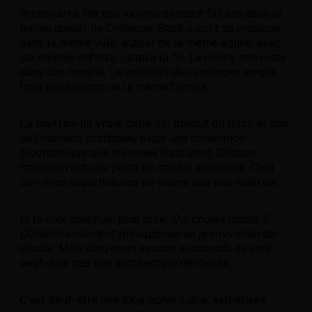
Stradivari a fait des violons pendant 50 ans dans le
même atelier de Crémone. Bach a écrit sa musique
dans la même ville, autour de la même église, avec
les mêmes enfants, jusqu'à la fin. Le moine zen reste
dans son temple. Le médecin de campagne soigne
trois générations de la même famille.
La maîtrise (la vraie, celle qui produit du Bach et pas
de l'habileté prolifique) exige une cohérence
biographique que les mues fracturent. Chaque
transition est une perte de capital accumulé. Cinq
carrières superficielles ne valent pas une maîtrise.
Et la voix continue, plus dure.
Qui choisit l'ordre ?
L'Ordonnancement présuppose un
je
souverain qui
décide. Mais cinq open spaces successifs ne sont
peut-être pas une architecture délibérée.
C'est peut-être une biographie subie, esthétisée