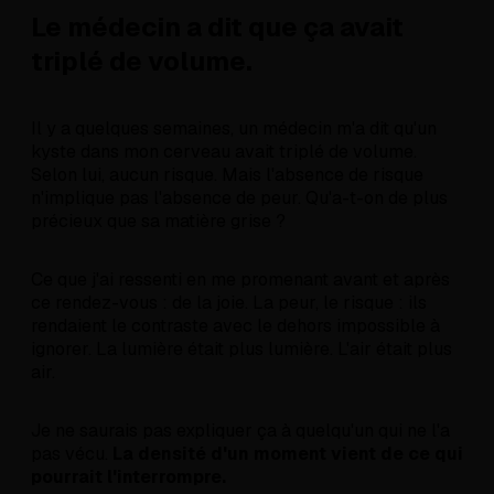
Le médecin a dit que ça avait
triplé de volume.
Il y a quelques semaines, un médecin m'a dit qu'un
kyste dans mon cerveau avait triplé de volume.
Selon lui, aucun risque. Mais l'absence de risque
n'implique pas l'absence de peur. Qu'a-t-on de plus
précieux que sa matière grise ?
Ce que j'ai ressenti en me promenant avant et après
ce rendez-vous : de la joie. La peur, le risque : ils
rendaient le contraste avec le dehors impossible à
ignorer. La lumière était plus lumière. L'air était plus
air.
Je ne saurais pas expliquer ça à quelqu'un qui ne l'a
pas vécu.
La densité d'un moment vient de ce qui
pourrait l'interrompre.