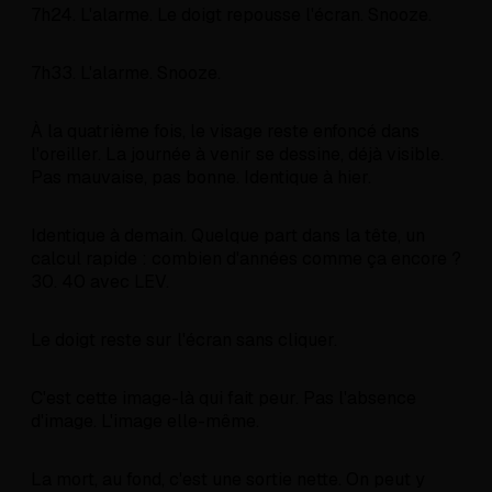
7h24. L'alarme. Le doigt repousse l'écran. Snooze.
7h33. L'alarme. Snooze.
À la quatrième fois, le visage reste enfoncé dans
l'oreiller. La journée à venir se dessine, déjà visible.
Pas mauvaise, pas bonne. Identique à hier.
Identique à demain. Quelque part dans la tête, un
calcul rapide : combien d'années comme ça encore ?
30. 40 avec LEV.
Le doigt reste sur l'écran sans cliquer.
C'est cette image-là qui fait peur. Pas l'absence
d'image. L'image elle-même.
La mort, au fond, c'est une sortie nette. On peut y