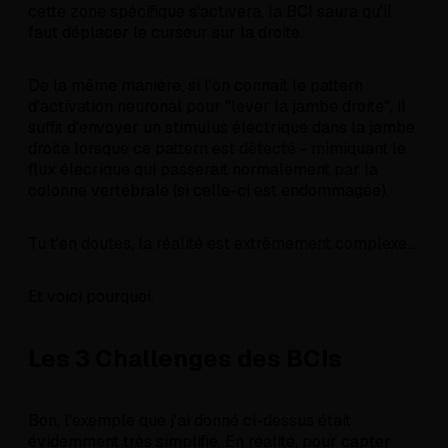
cette zone spécifique s'activera, la BCI saura qu'il
faut déplacer le curseur sur la droite.
De la même manière, si l'on connaît le pattern
d'activation neuronal pour "lever la jambe droite", il
suffit d'envoyer un stimulus électrique dans la jambe
droite lorsque ce pattern est détecté - mimiquant le
flux élecrique qui passerait normalement par la
colonne vertébrale (si celle-ci est endommagée).
Tu t'en doutes, la réalité est extrêmement complexe...
Et voici pourquoi.
Les 3 Challenges des BCIs
Bon, l'exemple que j'ai donné ci-dessus était
évidemment très simplifié. En réalité, pour capter