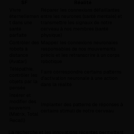
SF
Réalité
Vivre
Réparer les connexions défaillantes
éternellemen
entre les neurones (santé mentale) et
t dans une
transmettre les signaux de notre
santé
cerveau à nos membres (santé
parfaite
physique)
Contrôler des
Mapper les connexions neuronales
robots à
responsables de nos mouvements
distance
précis et les retranscrire à un corps
(Avatar)
robotique
Télépathie,
Faire correspondre certains patterns
contrôler les
d'activation neuronale à une action
objets par la
dans la réalité
pensée
Insérer et
modifier des
Implanter des patterns de réponses à
souvenirs
certains stimuli de notre cerveau
(Matrix, Total
Recall)
La recherche et les innovations récentes permettent