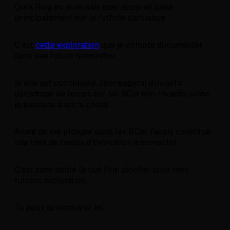
Oura Ring ou je ne sais quel appareil basé
principalement sur le rythme cardiaque.
C'est
cette exploration
que je compte documenter
dans une future newsletter.
Si elle est concluante, j'envisagerai d'investir
davantage de temps sur les BCIs non-invasifs, sinon
je passerai à autre chose.
Avant de me plonger dans les BCIs, j'avais constitué
une liste de trends d'innovation à surveiller.
C'est sans doute là que j'irai piocher pour mes
futures exploration.
Tu peux la retrouver ici :