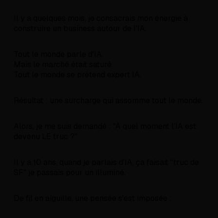
Il y a quelques mois, je consacrais mon énergie à
construire un business autour de l'IA.
Tout le monde parle d'IA.
Mais le marché était saturé.
Tout le monde se prétend expert IA.
Résultat : une surcharge qui assomme tout le monde.
Alors, je me suis demandé : "À quel moment l'IA est
devenu LE truc ?"
Il y a 10 ans, quand je parlais d'IA, ça faisait "truc de
SF" je passais pour un illuminé.
De fil en aiguille, une pensée s'est imposée :