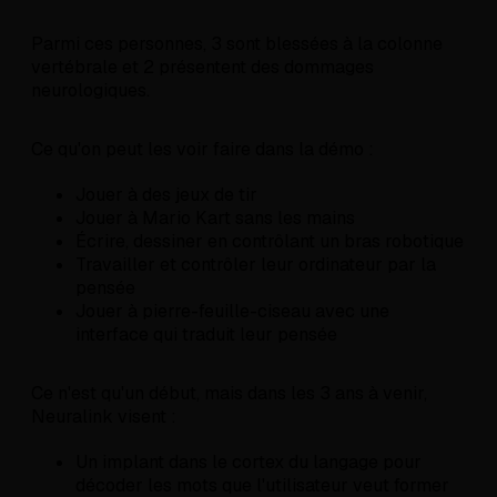
Parmi ces personnes, 3 sont blessées à la colonne
vertébrale et 2 présentent des dommages
neurologiques.
Ce qu'on peut les voir faire dans la démo :
Jouer à des jeux de tir
Jouer à Mario Kart sans les mains
Écrire, dessiner en contrôlant un bras robotique
Travailler et contrôler leur ordinateur par la
pensée
Jouer à pierre-feuille-ciseau avec une
interface qui traduit leur pensée
Ce n'est qu'un début, mais dans les 3 ans à venir,
Neuralink visent :
Un implant dans le cortex du langage pour
décoder les mots que l'utilisateur veut former