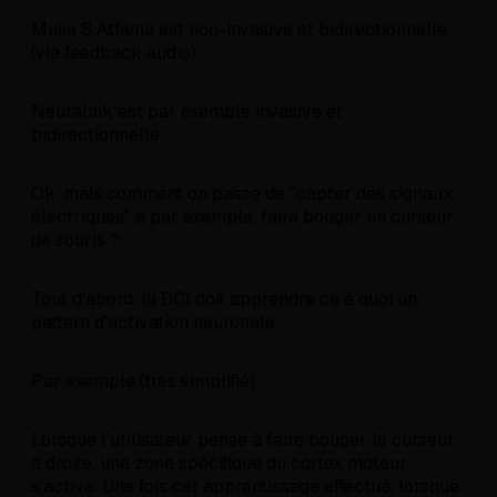
Muse S Athena est non-invasive et bidirectionnelle
(via feedback audio).
Neuralink est par exemple invasive et
bidirectionnelle.
Ok, mais comment on passe de "capter des signaux
électriques" à par exemple, faire bouger un curseur
de souris ?
Tout d'abord, la BCI doit apprendre ce à quoi un
pattern d'activation neuronale.
Par exemple (très simplifié) :
Lorsque l'utilisateur pense à faire bouger le curseur
à droite, une zone spécifique du cortex moteur
s'active. Une fois cet apprentissage effectué, lorsque