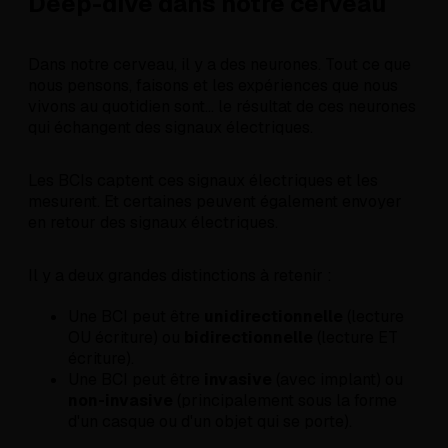
Deep-dive dans notre cerveau
Dans notre cerveau, il y a des neurones. Tout ce que
nous pensons, faisons et les expériences que nous
vivons au quotidien sont... le résultat de ces neurones
qui échangent des signaux électriques.
Les BCIs captent ces signaux électriques et les
mesurent. Et certaines peuvent également envoyer
en retour des signaux électriques.
Il y a deux grandes distinctions à retenir :
Une BCI peut être
unidirectionnelle
(lecture
OU écriture) ou
bidirectionnelle
(lecture ET
écriture).
Une BCI peut être
invasive
(avec implant) ou
non-invasive
(principalement sous la forme
d'un casque ou d'un objet qui se porte).