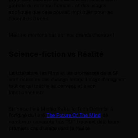
globale du cerveau humain - et des usages
appliqués que cela pouvait impliquer pour les
décennies à venir.
Mais ne montons pas sur nos grands chevaux !
Science-fiction vs Réalité
La littérature, les films et les promesses de la SF
sont riches en cas d'usage lorsqu'il s'agit d'imaginer
tout ce qui touche au cerveau et à son
fonctionnement.
Si l'on se fie à Michio Kaku, le Tech Optimist à
l'origine du livre
The Future Of The Mind
, de
nombreux concepts très "SF" trouvent déjà leurs
premiers cas d'usage dans la réalité.