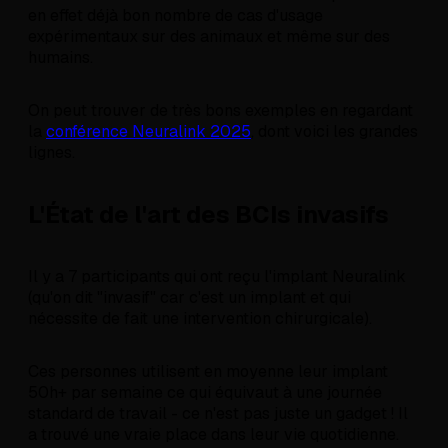
en effet déjà bon nombre de cas d'usage
expérimentaux sur des animaux et même sur des
humains.
On peut trouver de très bons exemples en regardant
la
conférence Neuralink 2025
, dont voici les grandes
lignes.
L'État de l'art des BCIs invasifs
Il y a 7 participants qui ont reçu l'implant Neuralink
(qu'on dit "invasif" car c'est un implant et qui
nécessite de fait une intervention chirurgicale).
Ces personnes utilisent en moyenne leur implant
50h+ par semaine ce qui équivaut à une journée
standard de travail - ce n'est pas juste un gadget ! Il
a trouvé une vraie place dans leur vie quotidienne.