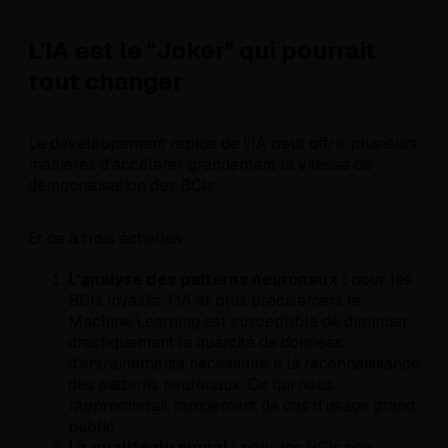
L'IA est le "Joker" qui pourrait
tout changer
Le développement rapide de l'IA peut offrir plusieurs
manières d'accélérer grandement la vitesse de
démocratisation des BCIs.
Et ce à trois échelles :
L'analyse des patterns neuronaux :
pour les
BCIs invasifs, l'IA et plus précisément le
Machine Learning est susceptible de diminuer
drastiquement la quantité de données
d'entraînements nécessaire à la reconnaissance
des patterns neuronaux. Ce qui nous
rapprocherait rapidement de cas d'usage grand
public.
La qualité du signal
:
pour les BCIs non-