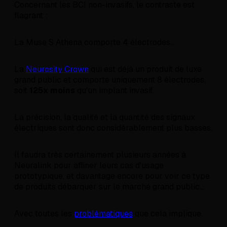
Concernant les BCI non-invasifs, le contraste est
flagrant :
La Muse S Athena comporte 4 électrodes...
La
Neurosity Crown
qui est déjà un produit de luxe
grand public et comporte uniquement 8 électrodes,
soit
125x moins
qu'un implant invasif.
La précision, la qualité et la quantité des signaux
électriques sont donc considérablement plus basses.
Il faudra très certainement plusieurs années à
Neuralink pour affiner leurs cas d'usage
prototypique, et davantage encore pour voir ce type
de produits débarquer sur le marché grand public...
Avec toutes les
problématiques
que cela implique.