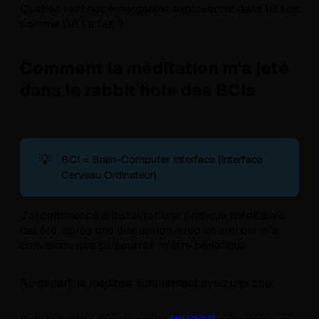
Quelles technos émergentes exploseront dans 10 ans
comme l'IA l'a fait ?
Comment la méditation m'a jeté
dans le rabbit hole des BCIs
💡
BCI = Brain-Computer Interface (Interface
Cerveau Ordinateur)
J'ai commencé à instaurer une pratique méditative
cet été, après une discussion avec un ami qui m'a
convaincu que ça pourrait m'être bénéfique.
Au départ, je méditais simplement avec une app.