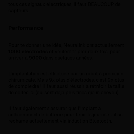
tous ces signaux électriques, il faut BEAUCOUP de
capteurs.
Performance
Pour te donner une idée, Neuralink ont actuellement
1000 électrodes
et veulent tripler deux fois, pour
arriver à
9000
dans quelques années.
L'implantation est effectuée par un robot à précision
chirurgicale. Mais 9x plus d'électrodes, c'est 9x plus
de complexité ! Il faut aussi réussir à rétrécir la taille
de celles-ci (qui sont déjà plus fines qu'un cheveu).
Il faut également s'assurer que l'implant a
suffisamment de batterie pour tenir la journée - il se
recharge actuellement via induction Bluetooth.