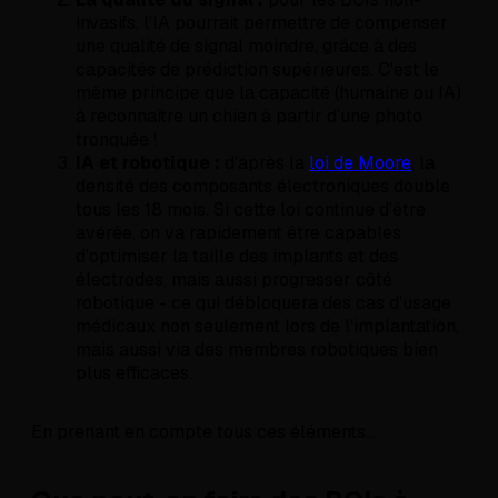
invasifs, l'IA pourrait permettre de compenser
une qualité de signal moindre, grâce à des
capacités de prédiction supérieures. C'est le
même principe que la capacité (humaine ou IA)
à reconnaître un chien à partir d'une photo
tronquée !
IA et robotique :
d'après la
loi de Moore
, la
densité des composants électroniques double
tous les 18 mois. Si cette loi continue d'être
avérée, on va rapidement être capables
d'optimiser la taille des implants et des
électrodes, mais aussi progresser côté
robotique - ce qui débloquera des cas d'usage
médicaux non seulement lors de l'implantation,
mais aussi via des membres robotiques bien
plus efficaces.
En prenant en compte tous ces éléments...