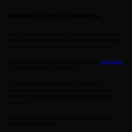
Marketing digital moderne
Car tout y est fallacieux. On pratique l'écoute active
face à notre prospect, non pas par intérêt réel pour
ce qu'il raconte, mais pour lui vendre un produit.
En réalité, cela se rapproche beaucoup du
sophisme
- qui remonte donc à l'Antiquité :
Un procédé rhétorique qui par le biais d'un
raisonnement fallacieux en apparence rigoureux,
atteint une conclusion (vraie ou pas) logiquement
invalide.
Le marketing moderne enseigne des tactiques de
persuasion fallacieuse.