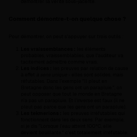
démontrer la vérité sous-jacente.
Comment démontre-t-on quelque chose ?
Pour démontrer, on peut s'appuyer sur trois outils :
Les vraissemblances :
les éléments
probables, vraissemblables, que l'auditeur va
tacitement admettre comme vrais.
Les indices :
les preuves par relation de cause
à effet
à sens unique
- elles sont solides, mais
réfutables. Dans l'exemple "Il pleut en
Bretagne donc les gens ont un parapluie.", on
peut opposer que tout le monde en Bretagne
n'a pas un parapluie. Et l'inverse est faux (il ne
pleut pas parce que les gens ont un parapluie).
Les tekmerions :
les preuves irréfutables qui
fonctionnent dans les deux sens. Par exemple,
si je dis "Lorsque l'eau atteint 100°C, elle
devient bouillante." c'est totalement irréfutable.