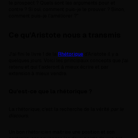
le prospect ? Quels sont les arguments pour et
contre ? Si oui, comment puis-je le prouver ? Sinon,
comment puis-je l'améliorer ?"
Ce qu'Aristote nous a transmis
J'ai fini le livre 1 de la
Rhétorique
d'Aristote il y a
quelques jours. Voici les principaux concepts que j'ai
retenu et qui t'aideront à mieux écrire et par
extension à mieux vendre.
Qu'est-ce que la rhétorique ?
La rhétorique, c'est la recherche de la vérité
par le
discours.
Un bon rhétoricien maîtrise une position et son