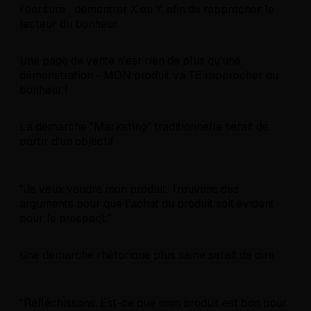
l'écriture : démontrer X ou Y, afin de rapprocher le
lecteur du bonheur.
Une page de vente n'est rien de plus qu'une
démonstration - MON produit va TE rapprocher du
bonheur !
La démarche "Marketing" traditionnelle serait de
partir d'un objectif :
"Je veux vendre mon produit. Trouvons des
arguments pour que l'achat du produit soit évident
pour le prospect."
Une démarche rhétorique plus saine serait de dire :
"Réfléchissons. Est-ce que mon produit est bon pour