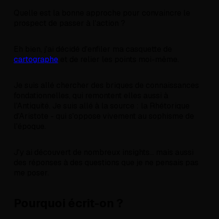
Quelle est la bonne approche pour convaincre le
prospect de passer à l'action ?
Eh bien, j'ai décidé d'enfiler ma casquette de
cartographe
et de relier les points moi-même.
Je suis allé chercher des briques de connaissances
fondationnelles, qui remontent elles aussi à
l'Antiquité. Je suis allé à la source : la Rhétorique
d'Aristote - qui s'oppose vivement au sophisme de
l'époque.
J'y ai découvert de nombreux insights... mais aussi
des réponses à des questions que je ne pensais pas
me poser.
Pourquoi écrit-on ?