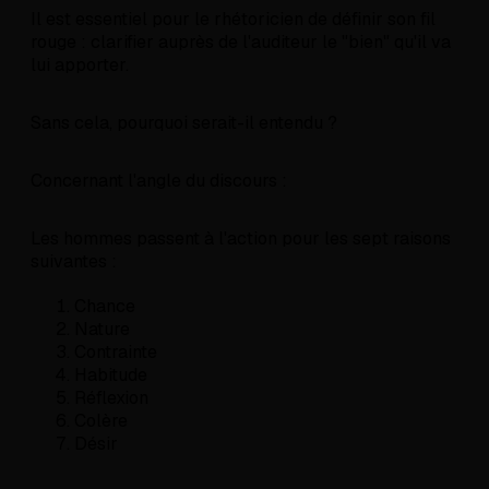
Il est essentiel pour le rhétoricien de définir son fil
rouge : clarifier auprès de l'auditeur le "bien" qu'il va
lui apporter.
Sans cela, pourquoi serait-il entendu ?
Concernant l'angle du discours :
Les hommes passent à l'action pour les sept raisons
suivantes :
Chance
Nature
Contrainte
Habitude
Réflexion
Colère
Désir