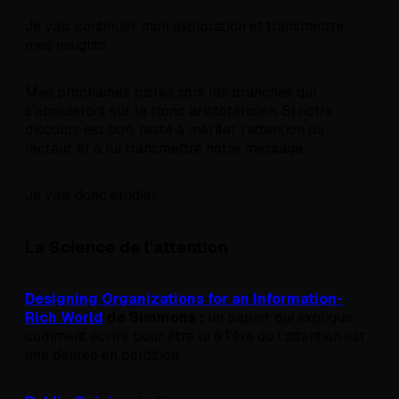
Je vais continuer mon exploration et transmettre
mes insights.
Mes prochaines pistes sont les branches qui
s'appuieront sur le tronc aristotélicien. Si notre
discours est bon, reste à mériter l'attention du
lecteur et à lui transmettre notre message.
Je vais donc étudier...
La Science de l'attention
Designing Organizations for an Information-
Rich World
de Simmons :
un papier qui explique
comment écrire pour être lu à l'ère où l'attention est
une denrée en perdition.