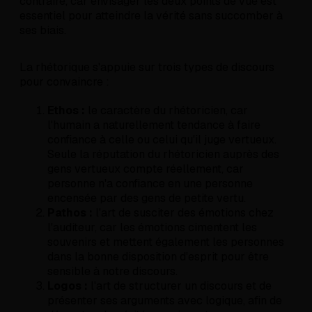
contraire, car envisager les deux points de vue est
essentiel pour atteindre la vérité sans succomber à
ses biais.
La rhétorique s'appuie sur trois types de discours
pour convaincre :
Ethos :
le caractère du rhétoricien, car
l'humain a naturellement tendance à faire
confiance à celle ou celui qu'il juge vertueux.
Seule la réputation du rhétoricien auprès des
gens vertueux compte réellement, car
personne n'a confiance en une personne
encensée par des gens de petite vertu.
Pathos :
l'art de susciter des émotions chez
l'auditeur, car les émotions cimentent les
souvenirs et mettent également les personnes
dans la bonne disposition d'esprit pour être
sensible à notre discours.
Logos :
l'art de structurer un discours et de
présenter ses arguments avec logique, afin de