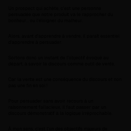
Un prospect qui achète, c'est une personne
persuadée que notre produit va le rapprocher du
bonheur... ou l'éloigner du malheur.
Alors, avant d'apprendre à vendre, il paraît essentiel
d'apprendre à persuader.
Sortons donc un instant de l'objectif évoqué au
départ, à savoir le discours comme outil de vente.
Car la vente est une conséquence du discours et non
pas une fin en soi !
Pour persuader sans avoir recours à un
raisonnement fallacieux, il faut passer par un
discours démonstratif à la logique irréprochable.
À mon sens, c'est l'un des objectifs majeurs de