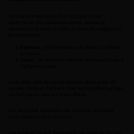
Lors de la préparation d'un discours, il faut
rassembler nos vraissemblances, indices et
tekmerions et pour ce faire, on peut les catégoriser
en deux sortes :
Espèces :
les éléments spécifiques à l'affaire
en cours.
Lieux :
les éléments meta et non-spécifiques à
l'affaire en cours.
Il est donc utile de non seulement développer de
solides modèles mentaux, mais aussi d'effectuer des
recherches solides sur notre affaire.
Les lieux sont essentiels car ils seront réutilisés
d'une démonstration à l'autre.
Les espèces le sont également, car sans recherche