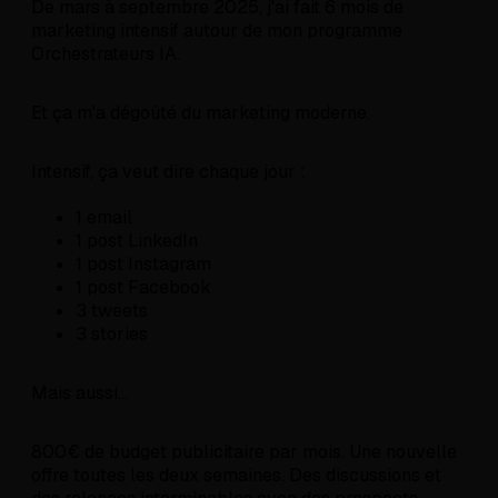
De mars à septembre 2025, j'ai fait 6 mois de
marketing intensif autour de mon programme
Orchestrateurs IA.
Et ça m'a dégoûté du marketing moderne.
Intensif, ça veut dire chaque jour :
1 email
1 post LinkedIn
1 post Instagram
1 post Facebook
3 tweets
3 stories
Mais aussi...
800€ de budget publicitaire par mois. Une nouvelle
offre toutes les deux semaines. Des discussions et