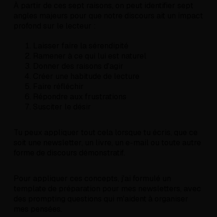
À partir de ces sept raisons, on peut identifier sept
angles majeurs pour que notre discours ait un impact
profond sur le lecteur :
Laisser faire la sérendipité
Ramener à ce qui lui est naturel
Donner des raisons d'agir
Créer une habitude de lecture
Faire réfléchir
Répondre aux frustrations
Susciter le désir
Tu peux appliquer tout cela lorsque tu écris, que ce
soit une newsletter, un livre, un e-mail ou toute autre
forme de discours démonstratif.
Pour appliquer ces concepts, j'ai formulé un
template de préparation pour mes newsletters, avec
des prompting questions qui m'aident à organiser
mes pensées.