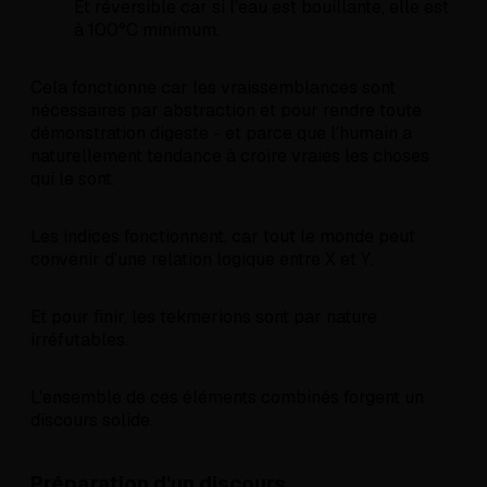
Et réversible car si l'eau est bouillante, elle est
à 100°C minimum.
Cela fonctionne car les vraissemblances sont
nécessaires par abstraction et pour rendre toute
démonstration digeste - et parce que l'humain a
naturellement tendance à croire vraies les choses
qui le sont.
Les indices fonctionnent, car tout le monde peut
convenir d'une relation logique entre X et Y.
Et pour finir, les tekmerions sont par nature
irréfutables.
L'ensemble de ces éléments combinés forgent un
discours solide.
Préparation d'un discours