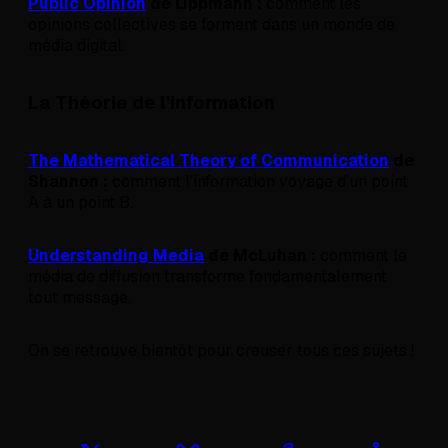
Public Opinion
de Lippmann :
comment les
opinions collectives se forment dans un monde de
média digital.
La Théorie de l'information
The Mathematical Theory of Communication
de
Shannon :
comment l'information voyage d'un point
A à un point B.
Understanding Media
de McLuhan :
comment le
média de diffusion transforme fondamentalement
tout message.
On se retrouve bientôt pour creuser tous ces sujets !