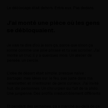
Le déblocage était dehors. Entre eux. Pas dedans.
J'ai monté une pièce où les gens
se débloquaient.
Je vais te dire d'où je sors ça, parce que sinon ça
sonne comme une jolie phrase et tu vas scroller. J'ai
monté un truc il y a quelques mois. Un atelier de
pensée, un cercle.
L'idée de départ était simple, presque naïve :
partager mes idées sur le feu, pas juste dans ma
newsletter, et m'entourer de gens curieux. J'ai invité
huit, dix personnes. Un chirurgien qui fait de la philo.
Une jungienne. Des profils irréductiblement différents.
Et pendant des semaines, ça a marché au-delà de ce