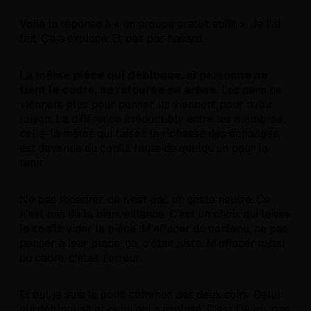
Voilà la réponse à « un groupe gratuit suffit ». Je l'ai
fait. Ça a explosé. Et pas par hasard.
La même pièce qui débloque, si personne ne
tient le cadre, se retourne en arène.
Les gens ne
viennent plus pour penser, ils viennent pour avoir
raison. La différence irréductible entre les membres,
celle-là même qui faisait la richesse des échanges,
est devenue du conflit faute de quelqu'un pour la
tenir.
Ne pas recadrer, ce n'est pas un geste neutre. Ce
n'est pas de la bienveillance. C'est un choix qui laisse
le conflit vider la pièce. M'effacer du contenu, ne pas
penser à leur place, ça, c'était juste. M'effacer aussi
du cadre, c'était l'erreur.
Et oui, je suis le point commun des deux soirs. Celui
qui débloquait et celui qui a explosé. C'est l'aveu, pas