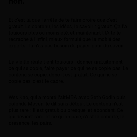
non.
Et c'est là que j'arrête de te faire croire que c'est
gratuit. Le contenu, les idées, le savoir : gratuit. Ça l'a
toujours plus ou moins été, et maintenant l'IA te le
recrache à l'infini, mieux formulé que la moitié des
experts. Tu n'as pas besoin de payer pour du savoir.
La vieille règle tient toujours : donner gratuitement
ce qui se copie, faire payer ce qui ne se copie pas. Le
contenu se copie, donc il est gratuit. Ce qui ne se
copie pas, c'est le cadre.
Wes Kao, qui a monté l'altMBA avec Seth Godin puis
cofondé Maven, le dit sans détour. Le contenu n'est
plus rare : il est gratuit ou presque, et abondant. Ce
qui devient rare, et ce qu'on paie, c'est la cohorte, la
présence, les pairs.