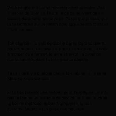
Voilà ce que je veux te raconter cette semaine. Pas
l'histoire de Damien, l'histoire de ce qui vient de se
passer dans cette pièce noire. Parce que je crois que
tu te trompes sur la raison pour laquelle ton chantier
n'avance pas.
Ton chantier. Tu sais de quoi je parle. Ce truc que tu
portes depuis des mois. Le projet, la décision, la boîte
à monter ou à fermer, le livre, le pivot, la question
que tu tournes dans ta tête sous la douche.
Tu sais qu'il y a quelque chose là-dedans. Tu le sens.
Mais ça n'avance pas.
Et tu t'es raconté une histoire pour l'expliquer. Je n'ai
pas le temps. Je manque de discipline. Il me faudrait
la bonne méthode, le bon framework, le bon
système Notion, et là ça se débloquerait.