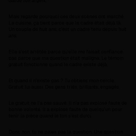
Garde ton argent.
Mais regarde pourquoi ces deux scènes ont marché.
La cuisine, ça tient parce que le cadre était déjà là.
Un couple de huit ans, c'est un cadre tenu depuis huit
ans.
Elle s'est arrêtée parce qu'elle me faisait confiance,
pas parce que ma question était maligne. Le témoin
gratuit fonctionne quand le cadre existe déjà.
Et quand il n'existe pas ? Tu obtiens mon cercle.
Gratuit lui aussi. Des gens triés, brillants, engagés.
Le gratuit ne l'a pas sauvé. Il n'a pas explosé faute de
bonne volonté. Il a explosé faute de quelqu'un pour
tenir la pièce quand le ton s'est durci.
Donc non, tu ne paies pas la question. Une question