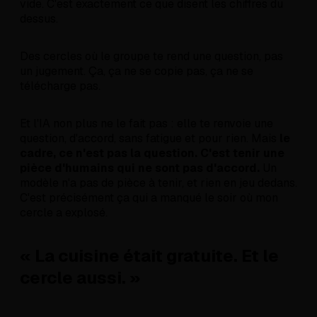
vide. C'est exactement ce que disent les chiffres du
dessus.
Des cercles où le groupe te rend une question, pas
un jugement. Ça, ça ne se copie pas, ça ne se
télécharge pas.
Et l'IA non plus ne le fait pas : elle te renvoie une
question, d'accord, sans fatigue et pour rien. Mais
le
cadre, ce n'est pas la question. C'est tenir une
pièce d'humains qui ne sont pas d'accord.
Un
modèle n'a pas de pièce à tenir, et rien en jeu dedans.
C'est précisément ça qui a manqué le soir où mon
cercle a explosé.
« La cuisine était gratuite. Et le
cercle aussi. »