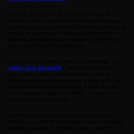
Une idée, pour exister, doit être reconstruite de
l'extérieur. Par quelqu'un qui fait le même geste que
toi. Pas quelqu'un qui te donne la réponse, mais qui te
renvoie la question qui t'oblige à l'articuler. C'est
dans cet effort, dans le fait de devoir la rendre lisible
pour un autre, qu'elle prend forme.
Les développeurs ont un nom pour ce réflexe : le «
rubber duck debugging
». Bloqué sur un bug, tu
expliques ton code à voix haute à un canard en
plastique posé sur ton bureau. Et tu trouves la faille
avant même d'avoir fini ta phrase (Hunt & Thomas,
The Pragmatic Programmer
, 1999). Le canard n'a rien
dit. C'est toi qui t'es entendu.
Damien n'a pas reçu une solution. Il a été obligé
d'étaler sa pensée devant des gens, et le frottement
de leurs questions l'a forcé à lui donner une forme.