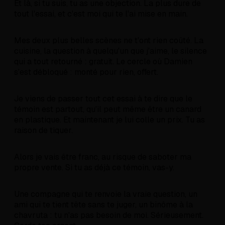
Et là, si tu suis, tu as une objection. La plus dure de
tout l'essai, et c'est moi qui te l'ai mise en main.
Mes deux plus belles scènes ne t'ont rien coûté. La
cuisine, la question à quelqu'un que j'aime, le silence
qui a tout retourné : gratuit. Le cercle où Damien
s'est débloqué : monté pour rien, offert.
Je viens de passer tout cet essai à te dire que le
témoin est partout, qu'il peut même être un canard
en plastique. Et maintenant je lui colle un prix. Tu as
raison de tiquer.
Alors je vais être franc, au risque de saboter ma
propre vente. Si tu as déjà ce témoin, vas-y.
Une compagne qui te renvoie la vraie question, un
ami qui te tient tête sans te juger, un binôme à la
chavruta : tu n'as pas besoin de moi. Sérieusement.