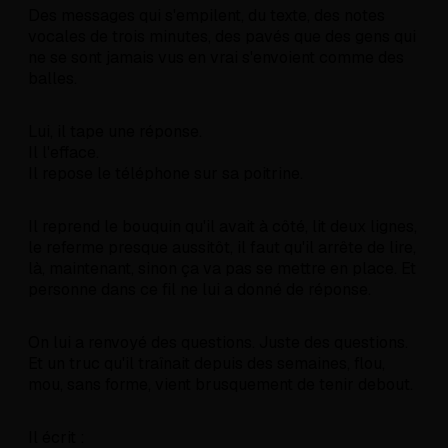
Des messages qui s'empilent, du texte, des notes
vocales de trois minutes, des pavés que des gens qui
ne se sont jamais vus en vrai s'envoient comme des
balles.
Lui, il tape une réponse.
Il l'efface.
Il repose le téléphone sur sa poitrine.
Il reprend le bouquin qu'il avait à côté, lit deux lignes,
le referme presque aussitôt, il faut qu'il arrête de lire,
là, maintenant, sinon ça va pas se mettre en place. Et
personne dans ce fil ne lui a donné de réponse.
On lui a renvoyé des questions. Juste des questions.
Et un truc qu'il traînait depuis des semaines, flou,
mou, sans forme, vient brusquement de tenir debout.
Il écrit :