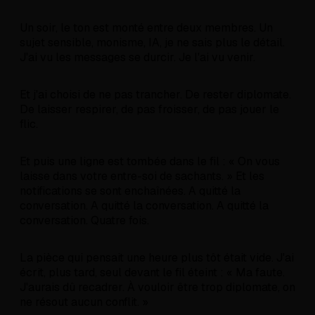
Un soir, le ton est monté entre deux membres. Un
sujet sensible, monisme, IA, je ne sais plus le détail.
J'ai vu les messages se durcir. Je l'ai vu venir.
Et j'ai choisi de ne pas trancher. De rester diplomate.
De laisser respirer, de pas froisser, de pas jouer le
flic.
Et puis une ligne est tombée dans le fil : « On vous
laisse dans votre entre-soi de sachants. » Et les
notifications se sont enchaînées. A quitté la
conversation. A quitté la conversation. A quitté la
conversation. Quatre fois.
La pièce qui pensait une heure plus tôt était vide. J'ai
écrit, plus tard, seul devant le fil éteint : « Ma faute.
J'aurais dû recadrer. À vouloir être trop diplomate, on
ne résout aucun conflit. »