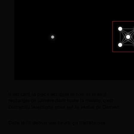
Il est tard, la pièce est dans le noir, et le seul
rectangle de lumière dans toute la maison, c'est
l'écran du téléphone posé sur le ventre de Damien.
Dans le fil, depuis une heure, ça n'arrête pas.