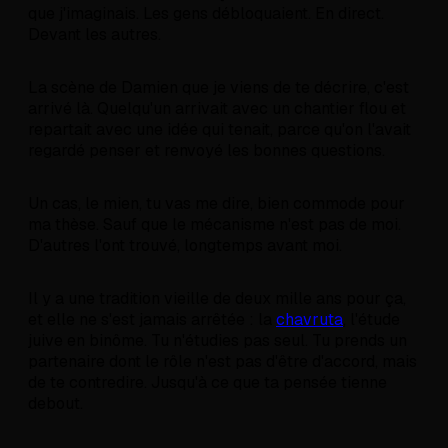
que j'imaginais. Les gens débloquaient. En direct.
Devant les autres.
La scène de Damien que je viens de te décrire, c'est
arrivé là. Quelqu'un arrivait avec un chantier flou et
repartait avec une idée qui tenait, parce qu'on l'avait
regardé penser et renvoyé les bonnes questions.
Un cas, le mien, tu vas me dire, bien commode pour
ma thèse. Sauf que le mécanisme n'est pas de moi.
D'autres l'ont trouvé, longtemps avant moi.
Il y a une tradition vieille de deux mille ans pour ça,
et elle ne s'est jamais arrêtée : la
chavruta
, l'étude
juive en binôme. Tu n'étudies pas seul. Tu prends un
partenaire dont le rôle n'est pas d'être d'accord, mais
de te contredire. Jusqu'à ce que ta pensée tienne
debout.