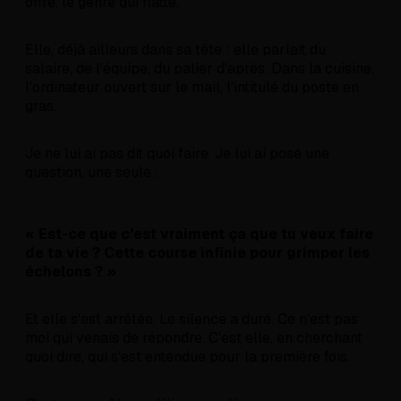
offre, le genre qui flatte.
Elle, déjà ailleurs dans sa tête : elle parlait du
salaire, de l'équipe, du palier d'après. Dans la cuisine,
l'ordinateur ouvert sur le mail, l'intitulé du poste en
gras.
Je ne lui ai pas dit quoi faire. Je lui ai posé une
question, une seule :
« Est-ce que c'est vraiment ça que tu veux faire
de ta vie ? Cette course infinie pour grimper les
échelons ? »
Et elle s'est arrêtée. Le silence a duré. Ce n'est pas
moi qui venais de répondre. C'est elle, en cherchant
quoi dire, qui s'est entendue pour la première fois.