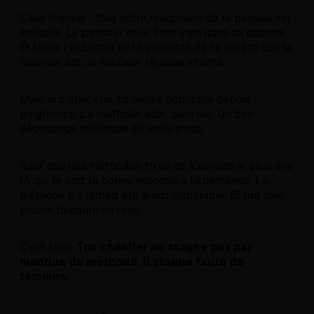
C'est logique : tout notre imaginaire de la pensée est
solitaire. Le penseur seul, l'écrivain dans sa cabane.
Et toute l'industrie de la productivité te répète que la
réponse est un meilleur réglage interne.
Mais si c'était vrai, tu aurais débloqué depuis
longtemps. La méthode aide, bien sûr. Un bon
découpage débloque de vrais trucs.
Sauf que des méthodes, tu en as à revendre, plus une
IA qui te sort la bonne réponse à la demande. La
méthode n'a jamais été aussi disponible. Et ton idée
tourne toujours en rond.
C'est faux.
Ton chantier ne stagne pas par
manque de méthode. Il stagne faute de
témoins.