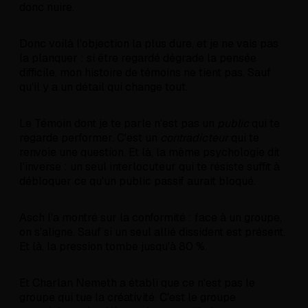
donc nuire.
Donc voilà l'objection la plus dure, et je ne vais pas
la planquer : si être regardé dégrade la pensée
difficile, mon histoire de témoins ne tient pas. Sauf
qu'il y a un détail qui change tout.
Le Témoin dont je te parle n'est pas un
public
qui te
regarde performer. C'est un
contradicteur
qui te
renvoie une question. Et là, la même psychologie dit
l'inverse : un seul interlocuteur qui te résiste suffit à
débloquer ce qu'un public passif aurait bloqué.
Asch l'a montré sur la conformité : face à un groupe,
on s'aligne. Sauf si un seul allié dissident est présent.
Et là, la pression tombe jusqu'à 80 %.
Et Charlan Nemeth a établi que ce n'est pas le
groupe qui tue la créativité. C'est le groupe