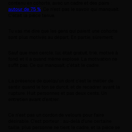
contenu en cohorte, avec un cadre et des pairs :
autour de 75 %
. Ce n'est pas le savoir qui manquait.
C'était la pièce tenue.
Tu vas me dire que les gens qui paient une cohorte
sont plus motivés au départ. En partie, sûrement.
Sauf que mon cercle, lui, était gratuit, trié, motivé à
fond, et il a quand même explosé. La motivation ne
suffit pas. Ce qui manquait, c'était le cadre.
La présence de quelqu'un dont c'est le métier de
sentir quand le ton se durcit, et de recadrer avant la
rupture. Huit personnes et pas deux cents. Un
entretien avant d'entrer.
Ce n'est pas un cordon de velours pour faire
désirable. C'est porteur : au-delà d'une certaine
taille, plus personne ne tient le cadre, et la pièce se