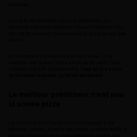
d'organe.
Lire le fil ne demande pas plus d'attention. Ça
demande une autre attention. Un autre organe, celui
qui voit le vivant et l'unique là où la grille ne sait que
cocher.
Et cet organe a une particularité cruelle : il ne
s'allume que quand l'autre cesse de se sentir noté.
L'examen l'éteint. Littéralement.
Tant qu'il y a une
grille dans la pièce, tu lis du performé.
Le meilleur prédicteur n'est pas
la soirée pizza
Là, si tu m'as suivi, tu devrais commencer à me
détester un peu. Je viens de passer un essai entier à
démolir l'examen, et je m'apprête à te vendre une