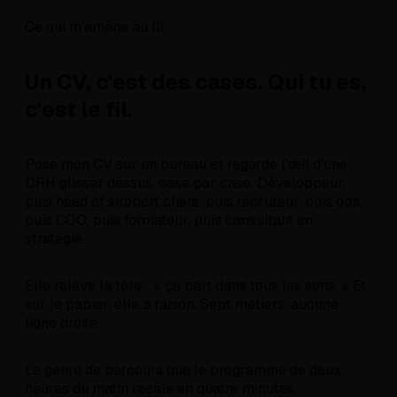
Ce qui m'amène au fil.
Un CV, c'est des cases. Qui tu es,
c'est le fil.
Pose mon CV sur un bureau et regarde l'œil d'une
DRH glisser dessus, case par case. Développeur,
puis head of support client, puis recruteur, puis ops,
puis COO, puis formateur, puis consultant en
stratégie.
Elle relève la tête : « ça part dans tous les sens. » Et
sur le papier, elle a raison. Sept métiers, aucune
ligne droite.
Le genre de parcours que le programme de deux
heures du matin recale en quatre minutes.