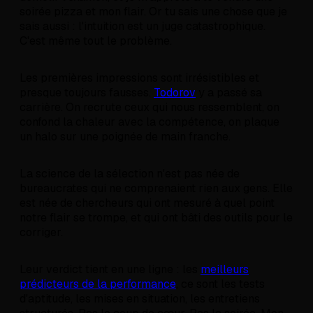
soirée pizza et mon flair. Or tu sais une chose que je
sais aussi : l'intuition est un juge catastrophique.
C'est même tout le problème.
Les premières impressions sont irrésistibles et
presque toujours fausses.
Todorov
y a passé sa
carrière. On recrute ceux qui nous ressemblent, on
confond la chaleur avec la compétence, on plaque
un halo sur une poignée de main franche.
La science de la sélection n'est pas née de
bureaucrates qui ne comprenaient rien aux gens. Elle
est née de chercheurs qui ont mesuré à quel point
notre flair se trompe, et qui ont bâti des outils pour le
corriger.
Leur verdict tient en une ligne : les
meilleurs
prédicteurs de la performance
, ce sont les tests
d'aptitude, les mises en situation, les entretiens