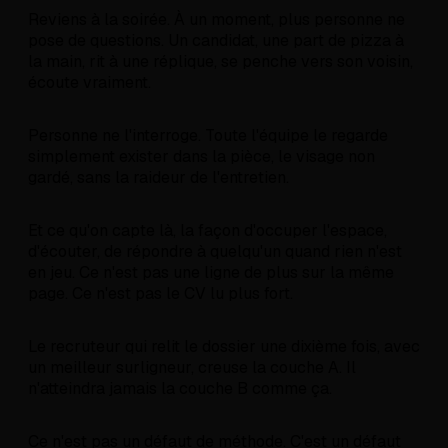
Reviens à la soirée. À un moment, plus personne ne
pose de questions. Un candidat, une part de pizza à
la main, rit à une réplique, se penche vers son voisin,
écoute vraiment.
Personne ne l'interroge. Toute l'équipe le regarde
simplement exister dans la pièce, le visage non
gardé, sans la raideur de l'entretien.
Et ce qu'on capte là, la façon d'occuper l'espace,
d'écouter, de répondre à quelqu'un quand rien n'est
en jeu. Ce n'est pas une ligne de plus sur la même
page. Ce n'est pas le CV lu plus fort.
Le recruteur qui relit le dossier une dixième fois, avec
un meilleur surligneur, creuse la couche A. Il
n'atteindra jamais la couche B comme ça.
Ce n'est pas un défaut de méthode. C'est un défaut