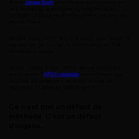
lisible.
James Scott
a montré que tout système qui
veut gouverner le complexe commence par le
simplifier. Le cadastre, le recensement, les colonnes
standardisées.
Et cette vision tunnel détruit le savoir local qu'elle ne
sait pas voir. Le CV, c'est la vision tunnel de l'État
appliquée à une vie.
Le mot « lisible » n'est même pas une métaphore
que j'importe. L'
APEC conseille
noir sur blanc aux
parcours atypiques de « se rendre lisibles des
recruteurs ». L'aveu est dans le verbe.
Ce n'est pas un défaut de
méthode. C'est un défaut
d'organe.