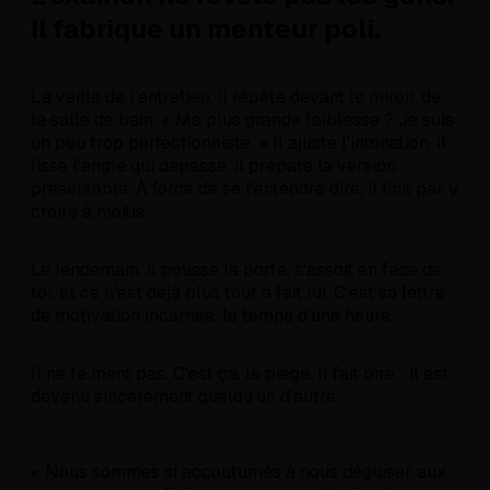
Il fabrique un menteur poli.
La veille de l'entretien, il répète devant le miroir de
la salle de bain. « Ma plus grande faiblesse ? Je suis
un peu trop perfectionniste. » Il ajuste l'intonation, il
lisse l'angle qui dépasse, il prépare la version
présentable. À force de se l'entendre dire, il finit par y
croire à moitié.
Le lendemain, il pousse la porte, s'assoit en face de
toi, et ce n'est déjà plus tout à fait lui. C'est sa lettre
de motivation incarnée, le temps d'une heure.
Il ne te ment pas. C'est ça, le piège. Il fait pire : il est
devenu sincèrement quelqu'un d'autre.
« Nous sommes si accoutumés à nous déguiser aux