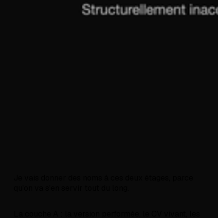
Je vais donner des noms à ces deux étages, parce
qu'on va s'en servir tout du long.
La couche A : la version performée, le CV vivant, les