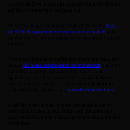
La couche B ne lui est pas plus difficile à lire. Elle lui
est structurellement inaccessible.
Et si tu crois que c'est isolé, regarde l'échelle.
Près
de 99 % des grandes entreprises américaines
font
passer les CV par un logiciel de tri avant tout regard
humain.
Plus troublant que le chiffre des machines, celui des
aveux.
88 % des employeurs reconnaissent
que leurs
systèmes écartent des candidats hautement
qualifiés, simplement parce qu'ils ne cochent pas
exactement les cases. Les chercheurs de Harvard
leur ont donné un nom : les
travailleurs invisibles
.
Qualifiés, disponibles, ignorés par la grille. Vingt-
sept millions rien qu'aux États-Unis. Recalés non
pour ce qu'ils valent, mais pour ce qui manque à leur
formulaire.