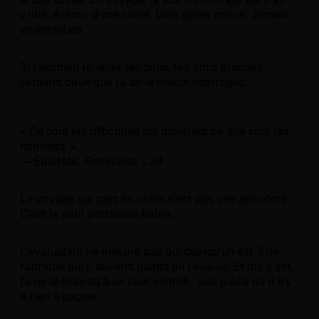
vrille. Autour d'une table, bien après minuit. Jamais
en entretien.
Si l'examen révélait les gens, tes amis proches
seraient ceux que tu as le mieux interrogés.
« Ce sont les difficultés qui montrent ce que sont les
hommes. »
— Épictète,
Entretiens
, I, 24
Le voyage qui part en vrille n'est pas une anecdote.
C'est le seul protocole fiable.
L'évaluation ne mesure pas qui quelqu'un est. Elle
fabrique qui il devient quand on l'évalue. Et qui il est,
tu ne le liras qu'à un seul endroit : une pièce où il n'y
a rien à gagner.