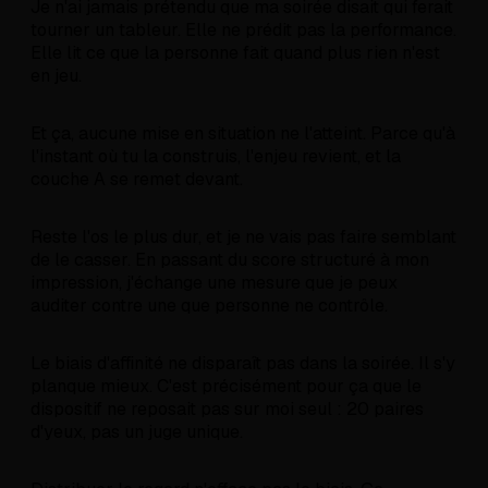
Je n'ai jamais prétendu que ma soirée disait qui ferait
tourner un tableur. Elle ne prédit pas la performance.
Elle lit ce que la personne fait quand plus rien n'est
en jeu.
Et ça, aucune mise en situation ne l'atteint. Parce qu'à
l'instant où tu la construis, l'enjeu revient, et la
couche A se remet devant.
Reste l'os le plus dur, et je ne vais pas faire semblant
de le casser. En passant du score structuré à mon
impression, j'échange une mesure que je peux
auditer contre une que personne ne contrôle.
Le biais d'affinité ne disparaît pas dans la soirée. Il s'y
planque mieux. C'est précisément pour ça que le
dispositif ne reposait pas sur moi seul : 20 paires
d'yeux, pas un juge unique.