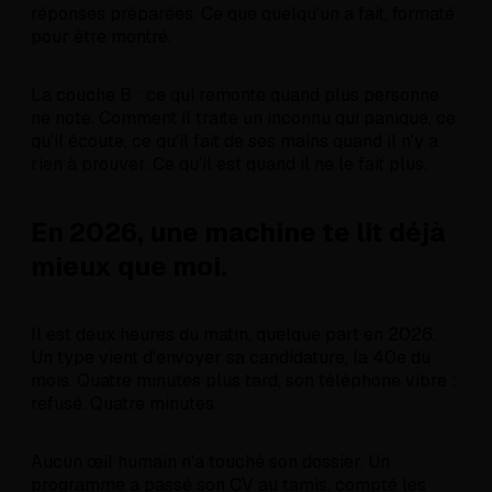
réponses préparées. Ce que quelqu'un a fait, formaté
pour être montré.
La couche B : ce qui remonte quand plus personne
ne note. Comment il traite un inconnu qui panique, ce
qu'il écoute, ce qu'il fait de ses mains quand il n'y a
rien à prouver. Ce qu'il est quand il ne le fait plus.
En 2026, une machine te lit déjà
mieux que moi.
Il est deux heures du matin, quelque part en 2026.
Un type vient d'envoyer sa candidature, la 40e du
mois. Quatre minutes plus tard, son téléphone vibre :
refusé. Quatre minutes.
Aucun œil humain n'a touché son dossier. Un
programme a passé son CV au tamis, compté les