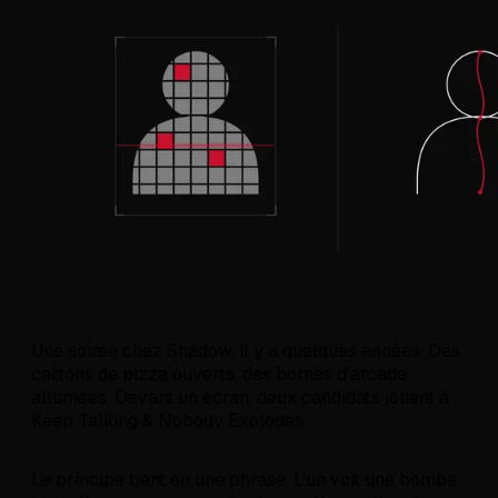
Une soirée chez Shadow, il y a quelques années. Des
cartons de pizza ouverts, des bornes d'arcade
allumées. Devant un écran, deux candidats jouent à
Keep Talking & Nobody Explodes.
Le principe tient en une phrase. L'un voit une bombe