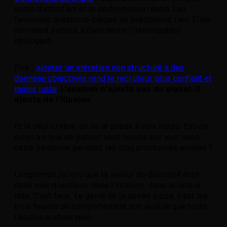
score d'entretien et la performance réelle. Les
fameuses questions-pièges ne prédisaient rien. Elles
servaient surtout à faire sentir l'interrogateur
intelligent.
Pire :
ajouter un entretien non structuré à des
données objectives rend le recruteur plus confiant et
moins juste
.
L'examen n'ajoute pas du signal. Il
ajoute de l'illusion.
Et le seul critère, on se le posait à voix haute. Est-ce
qu'on a envie de passer sept heures par jour avec
cette personne pendant les cinq prochaines années ?
Longtemps j'ai cru que la valeur du dispositif était
dans mes questions, dans l'intuition, dans le tête-à-
tête. C'est faux. Le génie de la soirée pizza, c'est les
trois heures de comportement non évalué que toute
l'équipe a observées.