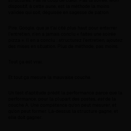
structurés. Pas le coup de cœur. Pas la soirée. Mon
dispositif, à cette aune, est la méthode la moins
validée qui soit, déguisée en sagesse de patron.
Pire. Google, que je t'ai cité plus haut pour enterrer
l'entretien, n'en a jamais conclu « faites une soirée
pizza ». Il en a conclu : structurez l'entretien, ajoutez
des mises en situation. Plus de méthode, pas moins.
Tout ça est vrai.
Et tout ça mesure la mauvaise couche.
Un test d'aptitude prédit la performance parce que la
performance, pour la plupart des postes,
est
de la
couche A. Une compétence qu'on peut mesurer, et
qu'on peut former. Là-dessus la structure gagne, et
elle doit gagner.