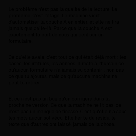
Le problème n'est pas la qualité de la lecture. Le
problème, c'est l'étage. La machine vient
d'automatiser la couche A en entier, et elle ne lira
jamais que celle-là. Parce que la couche A est
exactement la part de nous qui tient sur un
formulaire.
Ce qu'elle avale, c'est tout ce qui était déjà mort : les
cases, les intitulés, les années. Il reste à l'humain ce
qu'aucun formulaire n'a jamais su contenir : non pas
ce que tu ajoutes, mais ce qu'aucune machine ne
peut te retirer.
Et ce n'est pas un bug qu'on corrigera dans la
prochaine version. Ce que la machine ne lit pas, ce
n'est pas un manque de finesse. C'est qu'elle n'a sous
les mots aucun sol vécu. Elle hérite du résidu, le
texte que d'autres ont laissé, jamais de la chose.