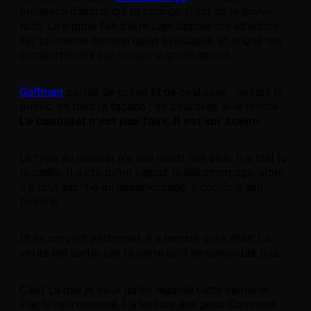
présence d'autrui qui te change. C'est de te savoir
noté. Le simple fait d'être jugé braque ton attention
sur toi-même comme objet évaluable, et aligne ton
comportement sur ce que la grille attend.
Goffman
parlait de scène et de coulisses : devant le
public, on tient la façade ; en coulisses, elle tombe.
Le candidat n'est pas faux. Il est sur scène.
Le type au manuel n'a pas menti non plus. Il a mal lu
le cadre. Il a cru qu'on jugeait le désamorçage, alors
il a tout sacrifié au désamorçage, y compris son
binôme.
Et en croyant performer, il a montré qui il était. La
vérité est sortie par la porte qu'il ne surveillait pas.
C'est ça que je veux qu'on regarde cette semaine.
Pas le recrutement. La lecture des gens. Comment