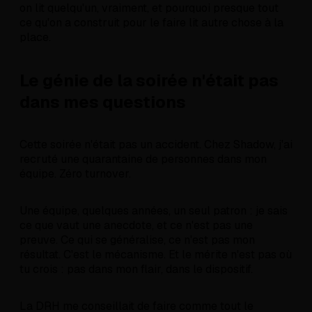
on lit quelqu'un, vraiment, et pourquoi presque tout
ce qu'on a construit pour le faire lit autre chose à la
place.
Le génie de la soirée n'était pas
dans mes questions
Cette soirée n'était pas un accident. Chez Shadow, j'ai
recruté une quarantaine de personnes dans mon
équipe. Zéro turnover.
Une équipe, quelques années, un seul patron : je sais
ce que vaut une anecdote, et ce n'est pas une
preuve. Ce qui se généralise, ce n'est pas mon
résultat. C'est le mécanisme. Et le mérite n'est pas où
tu crois : pas dans mon flair, dans le dispositif.
La DRH me conseillait de faire comme tout le