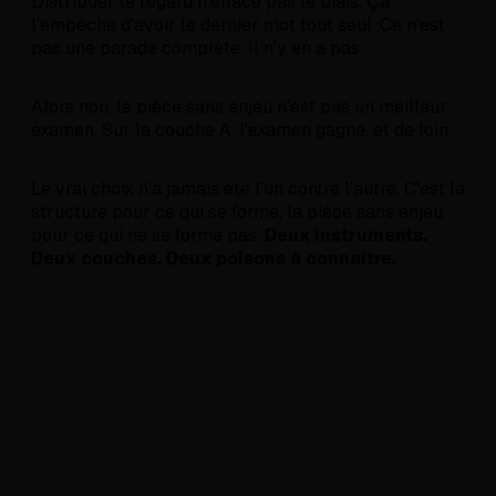
Distribuer le regard n'efface pas le biais. Ça
l'empêche d'avoir le dernier mot tout seul. Ce n'est
pas une parade complète. Il n'y en a pas.
Alors non, la pièce sans enjeu n'est pas un meilleur
examen. Sur la couche A, l'examen gagne, et de loin.
Le vrai choix n'a jamais été l'un contre l'autre. C'est la
structure pour ce qui se forme, la pièce sans enjeu
pour ce qui ne se forme pas.
Deux instruments.
Deux couches. Deux poisons à connaître.