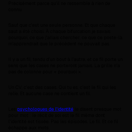
Précisément parce qu'il ne ressemble à rien de
connu.
Sauf que c'est une seule personne. Et que chaque
saut a été choisi. À chaque bifurcation je savais
pourquoi, ce que j'allais chercher, ce que ce poste-là
m'apprendrait que le précédent ne pouvait pas.
Il y a un fil, tendu d'un bout à l'autre, et ce fil porte un
sens que les cases ne porteront jamais. La grille n'a
pas de colonne pour « pourquoi ».
Un CV, c'est des cases. Qui tu es, c'est le fil qui les
relie. Et aucune case ne contient un fil.
Les
psychologues de l'identité
le disent presque mot
pour mot : le récit de soi est le fil même dont
l'identité est tissée. Pas les épisodes. Le fil. Et ce fil
échappe aux mots.