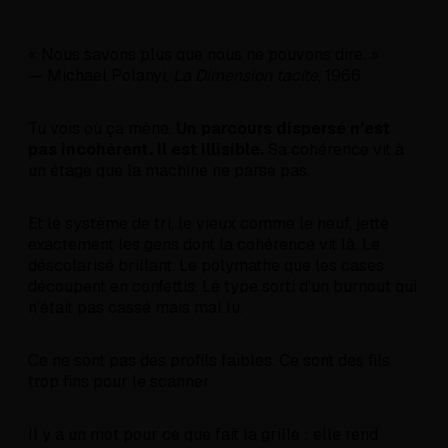
« Nous savons plus que nous ne pouvons dire. »
— Michael Polanyi,
La Dimension tacite
, 1966
Tu vois où ça mène.
Un parcours dispersé n'est
pas incohérent. Il est illisible.
Sa cohérence vit à
un étage que la machine ne parse pas.
Et le système de tri, le vieux comme le neuf, jette
exactement les gens dont la cohérence vit là. Le
déscolarisé brillant. Le polymathe que les cases
découpent en confettis. Le type sorti d'un burnout qui
n'était pas cassé mais mal lu.
Ce ne sont pas des profils faibles. Ce sont des fils
trop fins pour le scanner.
Il y a un mot pour ce que fait la grille : elle rend