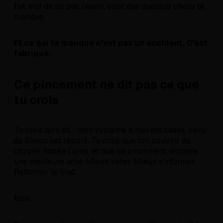
fait mal de ne pas l'avoir, c'est que quelque chose te
manque.
Et ce qui te manque n'est pas un accident. C'est
fabriqué.
Ce pincement ne dit pas ce que
tu crois
Tu crois qu'il dit : mon système à moi est cassé, celui
de Simon est réparé. Tu crois que ton pouvoir de
citoyen habite l'urne, et que ce pincement réclame
une meilleure urne. Mieux voter. Mieux s'informer.
Réformer le truc.
Non.