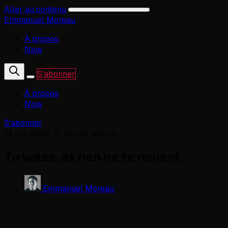
Aller au contenu
Emmanuel Moreau
À propos
Now
S'abonner
À propos
Now
S'abonner
14 juin 2026
15 min de lecture
Tu votes, et rien ne te revient
Emmanuel Moreau