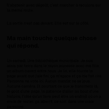
S'abstenir avec dégoût, c'est marcher à reculons sur
la même route.
La sortie n'est pas devant. Elle est sur le côté.
Ma main touche quelque chose
qui répond.
Un samedi. Une bibliothèque municipale. Je suis
assis par terre dans le rayon jeunesse avec ma fille,
un album ouvert entre nous. Je lis, elle tourne la
page avant que j'aie fini, ça m'agace et ça me fait rire.
Personne ne vote ici. Aucun mandat ne se joue.
Aucune caméra. Et pourtant ce que je transmets là,
le goût d'une page, la patience d'aller au bout d'une
histoire, l'idée qu'un livre peut être un endroit où on a
envie de rester, ça atterrit, ce soir, dans une vraie
personne.