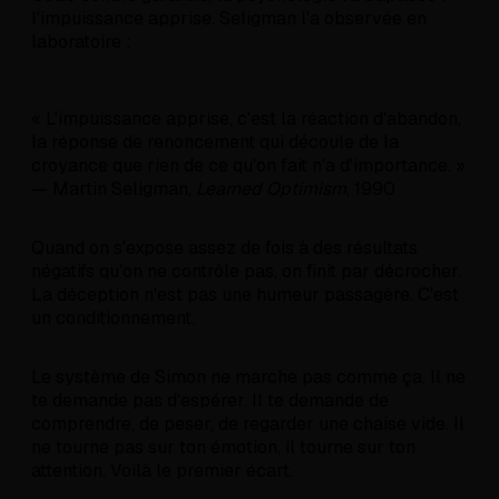
l'impuissance apprise. Seligman l'a observée en
laboratoire :
« L'impuissance apprise, c'est la réaction d'abandon,
la réponse de renoncement qui découle de la
croyance que rien de ce qu'on fait n'a d'importance. »
— Martin Seligman,
Learned Optimism
, 1990
Quand on s'expose assez de fois à des résultats
négatifs qu'on ne contrôle pas, on finit par décrocher.
La déception n'est pas une humeur passagère. C'est
un conditionnement.
Le système de Simon ne marche pas comme ça. Il ne
te demande pas d'espérer. Il te demande de
comprendre, de peser, de regarder une chaise vide. Il
ne tourne pas sur ton émotion, il tourne sur ton
attention. Voilà le premier écart.