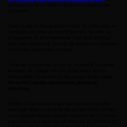
cerveau qui ne s'oriente plus perd la capacité de
s'orienter.
C'est ce que tu fais quand tu votes. Tu votes pour un
candidat, une liste, un nom. Et derrière ce nom, un
programme. Et un programme, c'est quoi, au fond ?
Une suite de virages. Baisser ça, augmenter ça, créer
une prime, supprimer une taxe.
Tu ne les choisis pas un par un, tu prends le paquet
en entier, et chaque mesure, prise seule, sonne
raisonnable. Tu hoches la tête, virage après virage.
On te fait valider les virages, jamais la
direction.
Parfois il y a bien une vision derrière les mesures,
une vraie. Mais on ne te la fait jamais ratifier en face :
elle passe en douce, sous les mesures, et tu l'avales
avec elles sans qu'on te l'ait montrée. Et parfois il n'y