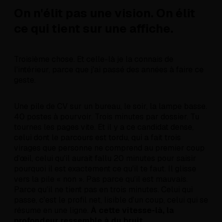
On n'élit pas une vision. On élit
ce qui tient sur une affiche.
Troisième chose. Et celle-là je la connais de
l'intérieur, parce que j'ai passé des années à faire ce
geste.
Une pile de CV sur un bureau, le soir, la lampe basse.
40 postes à pourvoir. Trois minutes par dossier. Tu
tournes les pages vite. Et il y a ce candidat dense,
celui dont le parcours est tordu, qui a fait trois
virages que personne ne comprend au premier coup
d'œil, celui qu'il aurait fallu 20 minutes pour saisir
pourquoi il est exactement ce qu'il te faut. Il glisse
vers la pile « non ». Pas parce qu'il est mauvais.
Parce qu'il ne tient pas en trois minutes. Celui qui
passe, c'est le profil net, lisible d'un coup, celui qui se
résume en une ligne.
À cette vitesse-là, la
profondeur ressemble à du bruit.