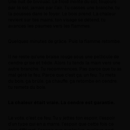
Une nuit de bivouac. Le froid monte du sol, toujours
par le sol, jamais par l'air. Tu casses une branche, tu
la pousses dans le foyer. Le bois prend. La chaleur
revient sur tes mains, ton visage se détend, tu
avances les paumes vers les flammes.
Quelques minutes de grâce. Puis la flamme retombe.
Il ne reste qu'une braise rouge sous une pellicule de
cendre grise et tiède. Alors tu tends la main vers une
autre branche. Tu recommences. Pas parce que tu as
mal géré le feu. Parce que c'est ça, un feu. Tu mets
du bois, ça brûle, ça chauffe, ça retombe en cendre,
tu remets du bois.
La chaleur était vraie. La cendre est garantie.
Le vote, c'est ce feu. Tu y jettes ton espoir, l'espoir
d'un type qui en a marre, l'espoir que cette fois ce