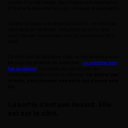
cendre. Il te fait valider des virages sans destination.
Et il écarte d'avance ceux qui verraient la destination.
Quatre constats, une seule conclusion : ce n'est pas
réparable de l'intérieur. Le bulletin qu'on te tend
pour changer le système, c'est le système qui te le
tend.
Ce n'est pas du fatalisme, c'est un mécanisme connu
de ceux qui étudient les systèmes :
un système bien
fait se défend
. Il possède des structures qui
neutralisent l'outil censé le réformer.
Le réparer par
le vote, c'est pousser une porte qui s'ouvre vers
toi.
La sortie n'est pas devant. Elle
est sur le côté.