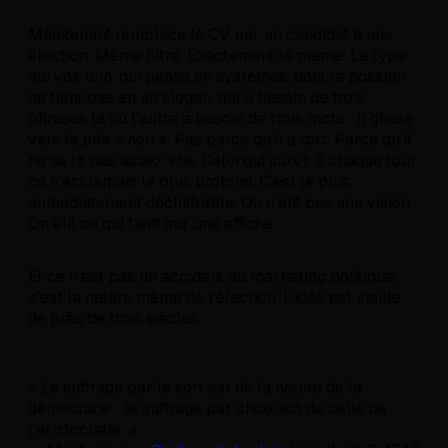
Maintenant remplace le CV par un candidat à une
élection. Même filtre. Exactement le même. Le type
qui voit loin, qui pense en systèmes, dont la position
ne tient pas en un slogan, qui a besoin de trois
phrases là où l'autre a besoin de trois mots : il glisse
vers la pile « non ». Pas parce qu'il a tort. Parce qu'il
ne se lit pas assez vite. Celui qui survit à chaque tour,
ce n'est jamais le plus profond. C'est le plus
immédiatement déchiffrable. On n'élit pas une vision.
On élit ce qui tient sur une affiche.
Et ce n'est pas un accident du marketing politique,
c'est la nature même de l'élection. L'idée est vieille
de près de trois siècles :
« Le suffrage par le sort est de la nature de la
démocratie ; le suffrage par choix est de celle de
l'aristocratie. »