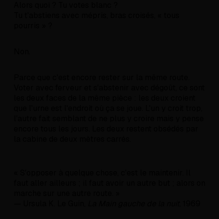
Alors quoi ? Tu votes blanc ?
Tu t'abstiens avec mépris, bras croisés, « tous
pourris » ?
Non.
Parce que c'est encore rester sur la même route.
Voter avec ferveur et s'abstenir avec dégoût, ce sont
les deux faces de la même pièce : les deux croient
que l'urne est l'endroit où ça se joue. L'un y croit trop,
l'autre fait semblant de ne plus y croire mais y pense
encore tous les jours. Les deux restent obsédés par
la cabine de deux mètres carrés.
« S'opposer à quelque chose, c'est le maintenir. Il
faut aller ailleurs ; il faut avoir un autre but ; alors on
marche sur une autre route. »
— Ursula K. Le Guin,
La Main gauche de la nuit
, 1969