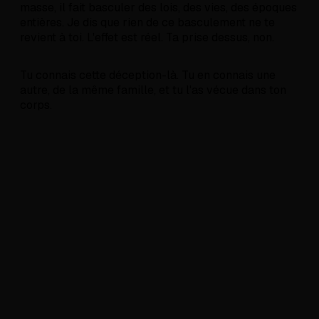
masse, il fait basculer des lois, des vies, des époques
entières. Je dis que rien de ce basculement ne te
revient à toi. L'effet est réel. Ta prise dessus, non.
Tu connais cette déception-là. Tu en connais une
autre, de la même famille, et tu l'as vécue dans ton
corps.