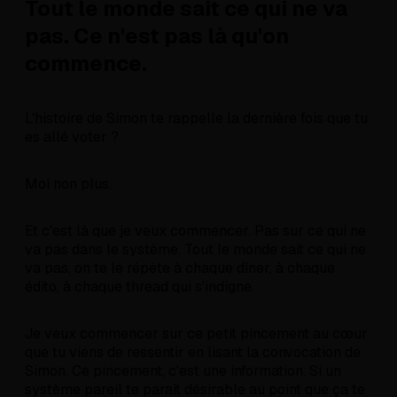
Tout le monde sait ce qui ne va
pas. Ce n'est pas là qu'on
commence.
L'histoire de Simon te rappelle la dernière fois que tu
es allé voter ?
Moi non plus.
Et c'est là que je veux commencer. Pas sur ce qui ne
va pas dans le système. Tout le monde sait ce qui ne
va pas, on te le répète à chaque dîner, à chaque
édito, à chaque thread qui s'indigne.
Je veux commencer sur ce petit pincement au cœur
que tu viens de ressentir en lisant la convocation de
Simon. Ce pincement, c'est une information. Si un
système pareil te paraît désirable au point que ça te