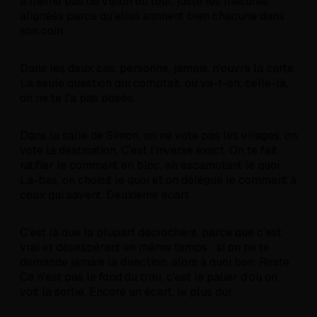
a même pas de vision du tout, juste les mesures,
alignées parce qu'elles sonnent bien chacune dans
son coin.
Dans les deux cas, personne, jamais, n'ouvre la carte.
La seule question qui comptait, où va-t-on, celle-là,
on ne te l'a pas posée.
Dans la salle de Simon, on ne vote pas les virages, on
vote la destination. C'est l'inverse exact. On te fait
ratifier le comment en bloc, en escamotant le quoi.
Là-bas, on choisit le quoi et on délègue le comment à
ceux qui savent. Deuxième écart.
C'est là que la plupart décrochent, parce que c'est
vrai et désespérant en même temps : si on ne te
demande jamais la direction, alors à quoi bon. Reste.
Ce n'est pas le fond du trou, c'est le palier d'où on
voit la sortie. Encore un écart, le plus dur.