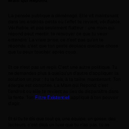
Main qui Répond
.
La pensée publique a déménagé. Elle vit maintenant
dans les endroits petits où l'effet te revient, vérifiable.
Vérifiable, et pas seulement flatteur : une main qui
répond peut mentir, te renvoyer ce que tu veux
entendre. La vraie prise, ce n'est pas qu'on te
réponde, c'est que ton geste déplace quelque chose
que tu peux toucher après coup.
Et ce n'est pas un repli. C'est une autre politique. Tu
ne demandes plus à quelqu'un d'autre d'appliquer la
solution un jour : tu la fais, à ta taille, maintenant. Ton
énergie est comptée. La Main qui Répond, c'est
l'endroit où elle te revient au lieu de disparaître dans
la fente. Ton
Filtre Existentiel
appliqué à ton pouvoir
d'agir.
Et si tu te dis que tout ça, une équipe, un gosse, des
lecteurs, c'est déjà un luxe que tu n'as pas, tu as