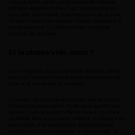
raison à moitié. Le lieu où ta main porte n'est pas
distribué également. Mais il est presque toujours
plus petit, plus proche, plus bête que tu ne le crois.
Un voisin. Une chose réparée. Un seul message à la
bonne personne. La taille minimale n'a pas de
plancher de privilège.
Et la chaise vide, alors ?
Là, tu m'arrêtes. Et tu as raison de m'arrêter, parce
que c'est l'objection la plus solide qu'on puisse me
faire, et je ne vais pas le minimiser.
Tu me dis : ton histoire de main qui répond, c'est un
critère taillé pour gagner. Tu décrètes que ton vrai
pouvoir, c'est celui dont l'effet te revient, à ta main,
vérifiable. Mais aucun geste collectif ne revient à un
seul individu. Par construction. Alors forcément,
mesuré avec ce thermomètre, le vote est vide. Tu