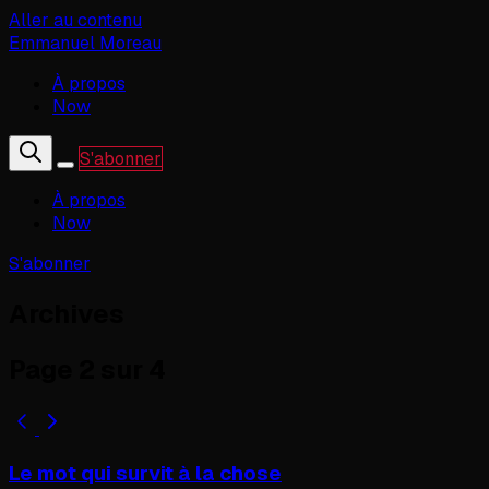
Aller au contenu
Emmanuel Moreau
À propos
Now
S'abonner
À propos
Now
S'abonner
Archives
Page 2 sur 4
Le mot qui survit à la chose