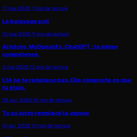
17 mai 2026
7 min de lecture
Le balayage poli
10 mai 2026
11 min de lecture
Aristote, McDonald's, ChatGPT : la même
compétence.
3 mai 2026
13 min de lecture
L'IA ne te remplace pas. Elle composte ce que
tu étais.
26 avr. 2026
16 min de lecture
Tu as juste remplacé la vapeur
19 avr. 2026
10 min de lecture